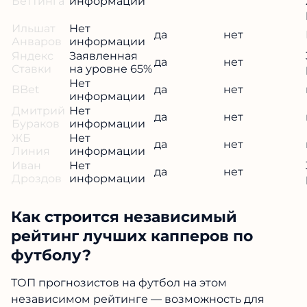
Беттинга
информации
Ильшат
Нет
да
нет
Анваров
информации
Яндекс
Заявленная
да
нет
Ставки
на уровне 65%
Нет
BBet
да
нет
информации
Дмитрий
Нет
да
нет
Бураков
информации
ЖБ
Нет
да
нет
Линия
информации
Иван
Нет
да
нет
Дроздов
информации
Как строится независимый
рейтинг лучших капперов по
футболу?
ТОП прогнозистов на футбол
на этом
независимом рейтинге — возможность для