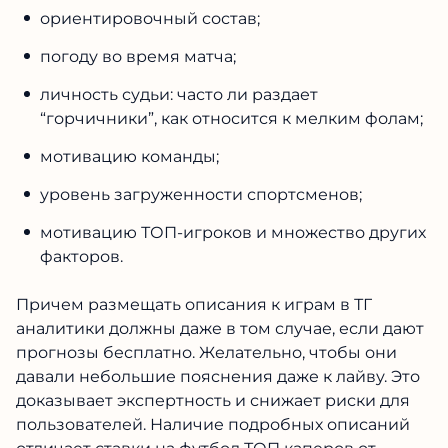
ориентировочный состав;
погоду во время матча;
личность судьи: часто ли раздает
“горчичники”, как относится к мелким фолам;
мотивацию команды;
уровень загруженности спортсменов;
мотивацию ТОП-игроков и множество других
факторов.
Причем размещать описания к играм в ТГ
аналитики должны даже в том случае, если дают
прогнозы бесплатно. Желательно, чтобы они
давали небольшие пояснения даже к лайву. Это
доказывает экспертность и снижает риски для
пользователей. Наличие подробных описаний