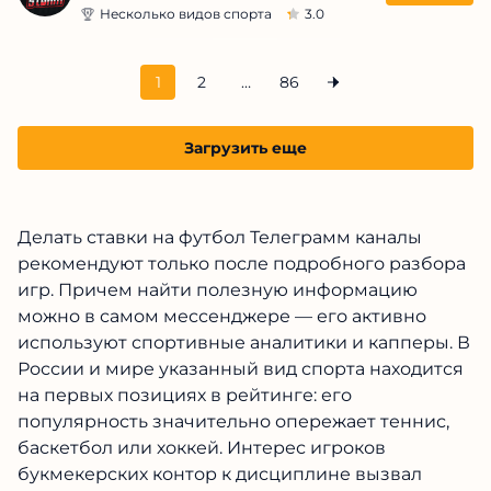
Несколько видов спорта
3.0
1
2
…
86
Загрузить еще
Делать
ставки на футбол Телеграмм
каналы
рекомендуют только после подробного разбора
игр. Причем найти полезную информацию
можно в самом мессенджере — его активно
используют спортивные аналитики и капперы. В
России и мире указанный вид спорта находится
на первых позициях в рейтинге: его
популярность значительно опережает теннис,
баскетбол или хоккей. Интерес игроков
букмекерских контор к дисциплине вызвал