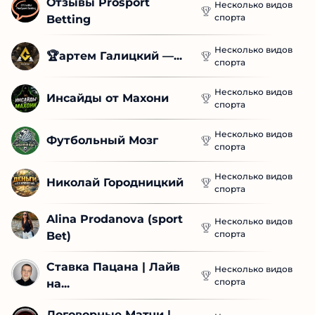
Отзывы Prosport 
Несколько видов
спорта
Betting
Несколько видов
🏆артем Галицкий —...
спорта
Несколько видов
Инсайды от Махони
спорта
Несколько видов
Футбольный Мозг
спорта
Несколько видов
Николай Городницкий
спорта
Alina Prodanova (sport 
Несколько видов
спорта
Bet)
Ставка Пацана | Лайв 
Несколько видов
спорта
на...
Договорные Матчи | 