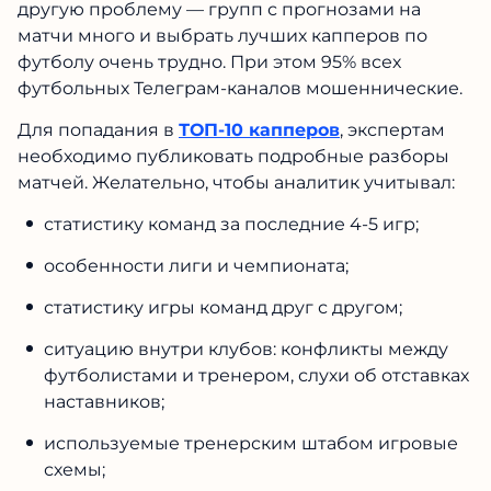
другую проблему — групп с прогнозами на
матчи много и выбрать
лучших капперов по
футболу
очень трудно. При этом 95% всех
футбольных Телеграм-каналов мошеннические.
Для попадания в
ТОП-10 капперов
, экспертам
необходимо публиковать подробные разборы
матчей. Желательно, чтобы аналитик учитывал:
статистику команд за последние 4-5 игр;
особенности лиги и чемпионата;
статистику игры команд друг с другом;
ситуацию внутри клубов: конфликты между
футболистами и тренером, слухи об отставках
наставников;
используемые тренерским штабом игровые
схемы;