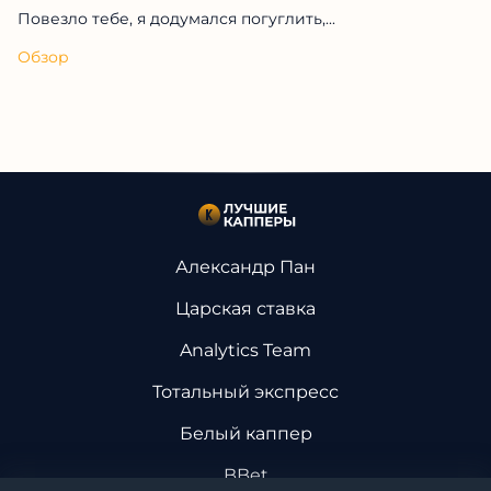
Повезло тебе, я додумался погуглить,...
Обзор
Александр Пан
Царская ставка
Analytics Team
Тотальный экспресс
Белый каппер
BBet