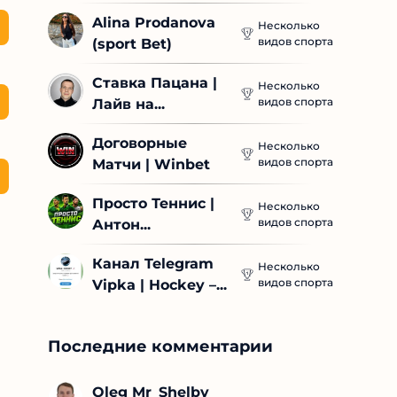
Alina Prodanova 
Несколько
видов спорта
(sport Bet)
Ставка Пацана | 
Несколько
видов спорта
Лайв на...
Договорные 
Несколько
видов спорта
Матчи | Winbet
Просто Теннис | 
Несколько
видов спорта
Антон...
Канал Telegram 
Несколько
видов спорта
Vipka | Hockey –...
Последние комментарии
Oleg Mr_Shelby