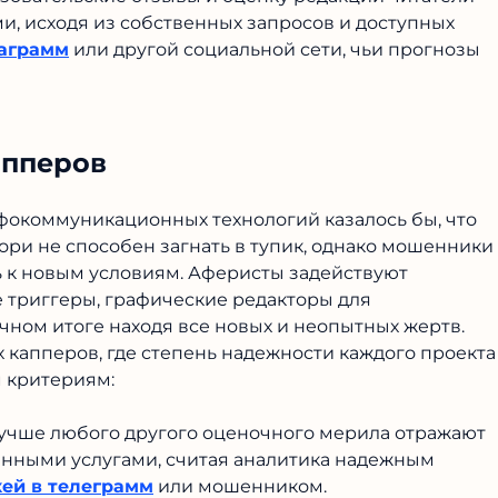
и, исходя из собственных запросов и доступных
таграмм
или другой социальной сети, чьи прогнозы
апперов
фокоммуникационных технологий казалось бы, что
ри не способен загнать в тупик, однако мошенники
ь к новым условиям. Аферисты задействуют
 триггеры, графические редакторы для
чном итоге находя все новых и неопытных жертв.
 капперов, где степень надежности каждого проекта
 критериям:
лучше любого другого оценочного мерила отражают
енными услугами, считая аналитика надежным
кей в телеграмм
или мошенником.