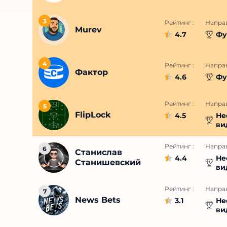
3
Рейтинг :
Направ
Murev
4.7
Фу
4
Рейтинг :
Направ
Фактор
4.6
Фу
Рейтинг :
Направ
5
FlipLock
4.5
Не
ви
Рейтинг :
Направ
6
Станислав
4.4
Не
Станишевский
ви
Рейтинг :
Направ
7
News Bets
3.1
Не
ви