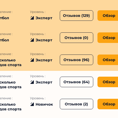
ление :
Уровень :
Отзывов (129)
Обзор
тбол
Эксперт
ление :
Уровень :
Отзывов (0)
Обзор
тбол
Эксперт
ление :
Уровень :
Отзывов (96)
Обзор
сколько
Эксперт
дов спорта
ление :
Уровень :
Отзывов (64)
Обзор
сколько
Эксперт
дов спорта
ление :
Уровень :
Отзывов (2)
Обзор
сколько
Новичок
дов спорта