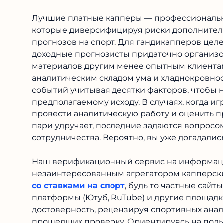
Лучшие платные капперы — профессиональны
которые диверсифицируя риски дополнител
прогнозов на спорт. Для гандикапперов цел
доходные прогнозисты придаточно организо
материалов другим менее опытным клиента
аналитическим складом ума и хладнокровно
событий учитывая десятки факторов, чтобы
предполагаемому исходу. В случаях, когда и
провести аналитическую работу и оценить п
пари удручает, последние задаются вопросом
сотрудничества. Вероятно, вы уже догадались
Наш верификационный сервис на информаци
незаинтересованным агрегатором капперски
со ставками на спорт
, будь то частные сайты
платформы (Ютуб, RuTube) и другие площадки
достоверность, рецензируя спортивных ана
прошедших проверку. Ориентируясь на поль