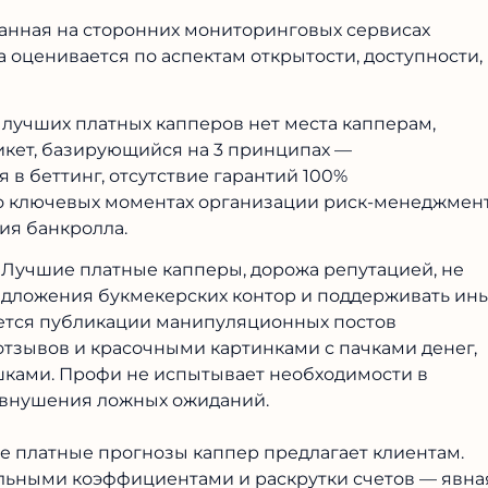
анная на сторонних мониторинговых сервисах
ра оценивается по аспектам открытости, доступности,
 лучших платных капперов нет места капперам,
кет, базирующийся на 3 принципах —
в беттинг, отсутствие гарантий 100%
о ключевых моментах организации риск-менеджмент
ия банкролла.
 Лучшие платные капперы, дорожа репутацией, не
едложения букмекерских контор и поддерживать ин
ется публикации манипуляционных постов
тзывов и красочными картинками с пачками денег,
ками. Профи не испытывает необходимости в
 внушения ложных ожиданий.
ме платные прогнозы каппер предлагает клиентам.
ельными коэффициентами и раскрутки счетов — явна