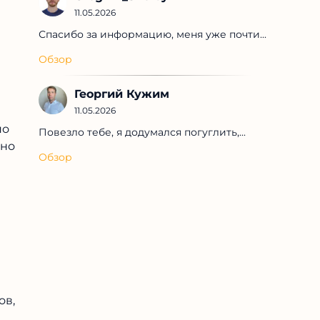
11.05.2026
Спасибо за информацию, меня уже почти...
Обзор
Георгий Кужим
11.05.2026
по
Повезло тебе, я додумался погуглить,...
ьно
Обзор
ов,