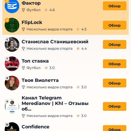
4
Фактор
Обзор
Футбол
4.6
5
FlipLock
Обзор
Несколько видов спорта
4.5
6
Станислав Станишевский
Обзор
Несколько видов спорта
4.4
7
Топ ставка
Обзор
Футбол
3.0
8
Твоя Виолетта
Обзор
Несколько видов спорта
3.0
Канал Telegram
9
Meredianov | Khl – Отзывы
Обзор
об...
Несколько видов спорта
3.0
10
Confidence
Обзор