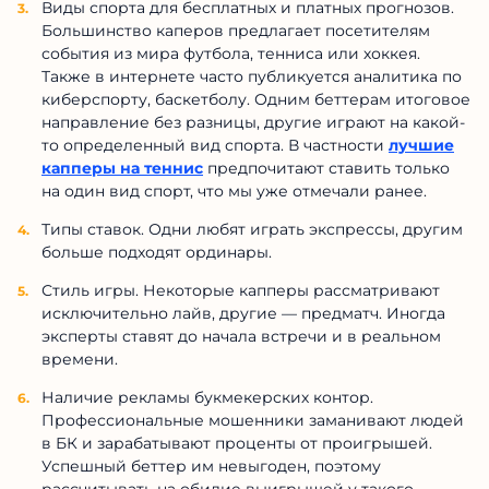
Виды спорта для бесплатных и платных прогнозов.
Большинство каперов предлагает посетителям
события из мира футбола, тенниса или хоккея.
Также в интернете часто публикуется аналитика по
киберспорту, баскетболу. Одним беттерам итоговое
направление без разницы, другие играют на какой-
то определенный вид спорта. В частности
лучшие
капперы на теннис
предпочитают ставить только
на один вид спорт, что мы уже отмечали ранее.
Типы ставок. Одни любят играть экспрессы, другим
больше подходят ординары.
Стиль игры. Некоторые капперы рассматривают
исключительно лайв, другие — предматч. Иногда
эксперты ставят до начала встречи и в реальном
времени.
Наличие рекламы букмекерских контор.
Профессиональные мошенники заманивают людей
в БК и зарабатывают проценты от проигрышей.
Успешный беттер им невыгоден, поэтому