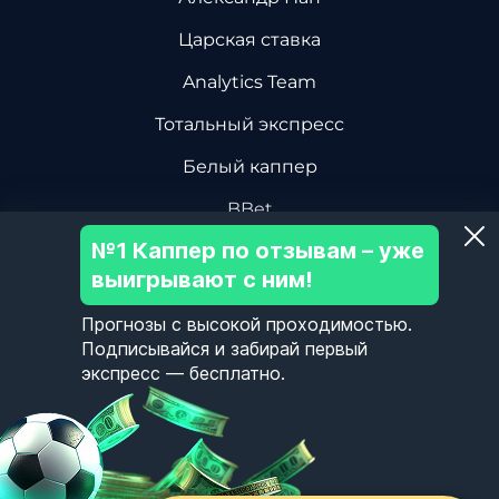
Царская ставка
Analytics Team
Тотальный экспресс
Белый каппер
BBet
№1 Каппер по отзывам – уже
Василий Винокуров
выигрывают с ним!
Дмитрий Ревизор БК
Прогнозы с высокой проходимостью.
Центр Хоккейной Аналитики
Подписывайся и забирай первый
экспресс — бесплатно.
Олег Соловьев
Пользовательское Соглашение
Политика Конфиденциальности
Контакты
Сотрудники портала luchshie-kappery.ru не принимают денежные