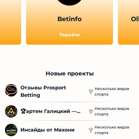
Betinfo
Ol
Перейти
Новые проекты
Отзывы Prosport 
Несколько видов
спорта
Betting
Несколько видов
🏆артем Галицкий —...
спорта
Несколько видов
Инсайды от Махони
спорта