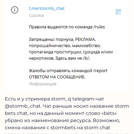
Есть и у стримера storm_q telegram-чат
@stormb_chat. Чат раньше носил название storm
bets chat, но на данный момент слово «bets»
убрано из наименования ресурса. Возможно,
смена названия с stormbets на storm chat