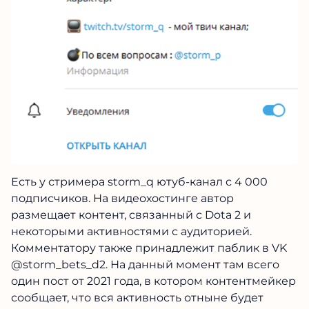
Есть у стримера storm_q ютуб-канал с 4 000
подписчиков. На видеохостинге автор
размещает контент, связанный с Dota 2 и
некоторыми активностями с аудиторией.
Комментатору также принадлежит паблик в VK
@storm_bets_d2. На данный момент там всего
один пост от 2021 года, в котором контентмейкер
сообщает, что вся активность отныне будет