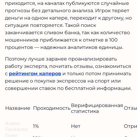
приходится, на каналах публикуются случайные
прогнозы без детального анализа. Игрок теряет
деньги на одном капере, переходит к другому, но
ситуация повторяется. Такой поиск
заканчивается сливом банка, так как количество
мошенников приближается к отметке в 100
процентов — надежных аналитиков единицы.
Поэтому лучше заранее проанализировать
работу эксперта, почитать отзывы, ознакомиться
с
рейтингом каперов
и только потом принимать
решение о
покупке экспрессов на спорт
или
совершении ставок по бесплатной информации.
Верифицированная
Название
Проходимость
Отз
статистика
Алекс
1%
Нет
Отри
Гонзалес
Олег