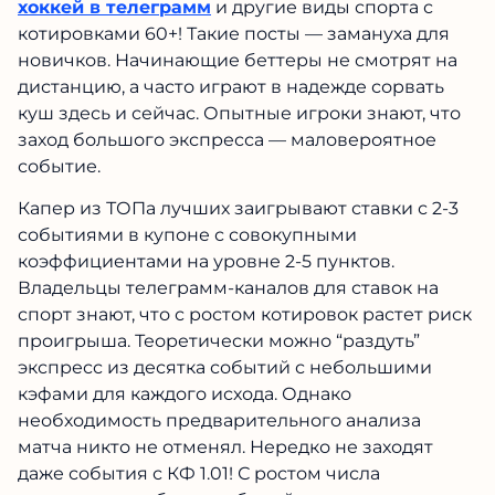
хоккей в телеграмм
и другие виды спорта с
котировками 60+! Такие посты — замануха для
новичков. Начинающие беттеры не смотрят на
дистанцию, а часто играют в надежде сорвать
куш здесь и сейчас. Опытные игроки знают, что
заход большого экспресса — маловероятное
событие.
Капер из ТОПа лучших заигрывают ставки с 2-3
событиями в купоне с совокупными
коэффициентами на уровне 2-5 пунктов.
Владельцы телеграмм-каналов для ставок на
спорт знают, что с ростом котировок растет риск
проигрыша. Теоретически можно “раздуть”
экспресс из десятка событий с небольшими
кэфами для каждого исхода. Однако
необходимость предварительного анализа
матча никто не отменял. Нередко не заходят
даже события с КФ 1.01! С ростом числа