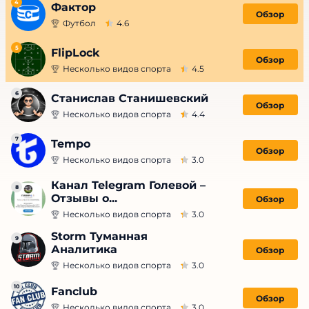
4
Фактор
Обзор
Футбол
4.6
5
FlipLock
Обзор
Несколько видов спорта
4.5
6
Станислав Станишевский
Обзор
Несколько видов спорта
4.4
7
Tempo
Обзор
Несколько видов спорта
3.0
Канал Telegram Голевой –
8
Отзывы о...
Обзор
Несколько видов спорта
3.0
Storm Туманная
9
Аналитика
Обзор
Несколько видов спорта
3.0
10
Fanclub
Обзор
Несколько видов спорта
3.0