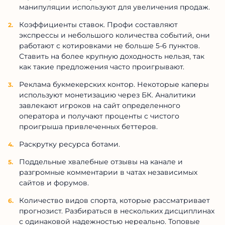
манипуляции используют для увеличения продаж.
Коэффициенты ставок. Профи составляют
экспрессы и небольшого количества событий, они
работают с котировками не больше 5-6 пунктов.
Ставить на более крупную доходность нельзя, так
как такие предложения часто проигрывают.
Реклама букмекерских контор. Некоторые каперы
используют монетизацию через БК. Аналитики
завлекают игроков на сайт определенного
оператора и получают проценты с чистого
проигрыша привлеченных беттеров.
Раскрутку ресурса ботами.
Поддельные хвалебные отзывы на канале и
разгромные комментарии в чатах независимых
сайтов и форумов.
Количество видов спорта, которые рассматривает
прогнозист. Разбираться в нескольких дисциплинах
с одинаковой надежностью нереально. Топовые