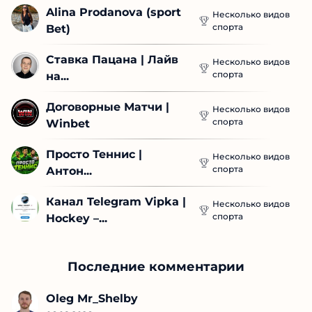
Alina Prodanova (sport 
Несколько видов
спорта
Bet)
Ставка Пацана | Лайв 
Несколько видов
спорта
на...
Договорные Матчи | 
Несколько видов
спорта
Winbet
Просто Теннис | 
Несколько видов
спорта
Антон...
Канал Telegram Vipka | 
Несколько видов
спорта
Hockey –...
Последние комментарии
Oleg Mr_Shelby