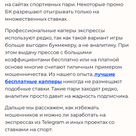
на сайтах спортивных пари. Некоторые промо
БК разрешают отыгрывать только на
множественных ставках.
Профессиональные
каперы экспрессы
используют редко, так как такой вариант игры
больше выгоден букмекеру, а не аналитику. При
этом выдачу прессов с большими
коэффициентами бесплатно или на платной
основе многие считают типичным примером
мошенничества. Из нашего опыта,
лучшие
бесплатные капперы
никогда не размещают
подобные ставки. Такие пари заходят редко,
аналитик просто давит на жадность подписчика.
Дальше мы расскажем, как избежать
мошенников и можно ли заработать на
экспрессах из Telegram и иных проектах со
ставками на спорт.