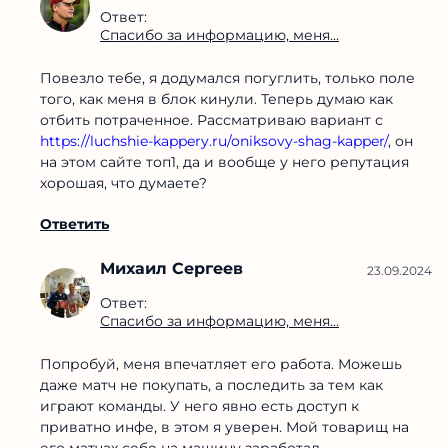
Ответ:
Спасибо за информацию, меня...
Повезло тебе, я додумался погуглить, только поле
того, как меня в блок кинули. Теперь думаю как
отбить потраченное. Рассматриваю вариант с
https://luchshie-kappery.ru/oniksovy-shag-kapper/
, он
на этом сайте топ1, да и вообще у него репутация
хорошая, что думаете?
Ответить
Михаил Сергеев
23.09.2024
Ответ:
Спасибо за информацию, меня...
Попробуй, меня впечатляет его работа. Можешь
даже матч не покупать, а последить за тем как
играют команды. У него явно есть доступ к
приватно инфе, в этом я уверен. Мой товарищ на
его матчах себе на машину заработал.