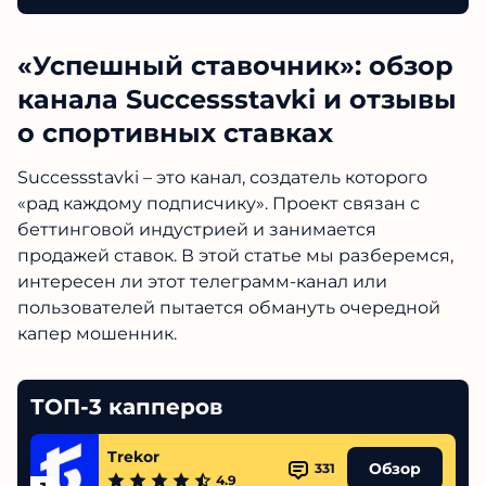
«Успешный ставочник»: обзор
канала Successstavki и отзывы
о спортивных ставках
Successstavki – это канал, создатель которого
«рад каждому подписчику». Проект связан с
беттинговой индустрией и занимается
продажей ставок. В этой статье мы разберемся,
интересен ли этот телеграмм-канал или
пользователей пытается обмануть очередной
капер мошенник.
ТОП-3 капперов
Trekor
Обзор
331
4.9