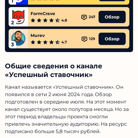
1
FormCrave
Обзор
247
4.8
2
Murev
Обзор
129
4.7
3
Общие сведения о канале
«Успешный ставочник»
Канал называется «Успешный ставочник». Он
появился в сети 2 июня 2024 года. Обзор
подготовлен в середине июля. На этот момент
канал существует около полутора месяца. Но за
этот период владельцы проекта смогли
привлечь значительную аудиторию. На ресурс
подписано больше 5,8 тысяч рублей.