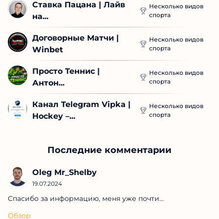
Ставка Пацана | Лайв 
Несколько видов
спорта
на...
Договорные Матчи | 
Несколько видов
спорта
Winbet
Просто Теннис | 
Несколько видов
спорта
Антон...
Канал Telegram Vipka | 
Несколько видов
спорта
Hockey –...
Последние комментарии
Oleg Mr_Shelby
19.07.2024
Спасибо за информацию, меня уже почти...
Обзор