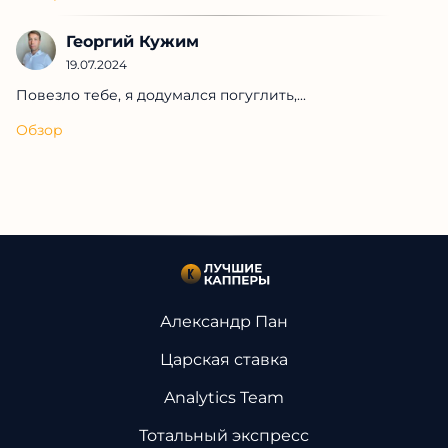
Георгий Кужим
19.07.2024
Повезло тебе, я додумался погуглить,...
Обзор
Александр Пан
Царская ставка
Analytics Team
Тотальный экспресс