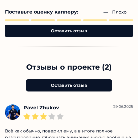
Поставьте оценку капперу:
— 
Плохо
Оставить отзыв
Отзывы о проекте (2)
Оставить отзыв
29.06.2025
Pavel Zhukov
Всё как обычно, поверил ему, а в итоге полное
разочарование. Обращать внимание нужно вообще на