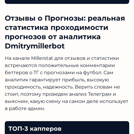
Отзывы о Прогнозы: реальная
статистика проходимости
прогнозов от аналитика
Dmitrymillerbot
На канале Millerstat для отзывов и статистики
встречаются положительные комментарии
беттеров о ТГ с прогнозами на футбол. Сам
аналитик гарантирует прибыль, высокую
проходимость, надежность. Верить словам не
стоит, поэтому проведем анализ Телеграм и
выясним, какую схему на самом деле использует
в работе админ.
ТОП-3 капперов