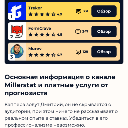
Trekor
Обзор
331
4.9
1
FormCrave
Обзор
247
4.8
2
Murev
Обзор
129
4.7
3
Основная информация о канале
Millerstat и платные услуги от
прогнозиста
Каппера зовут Дмитрий, он не скрывается о
аудитории, при этом ничего не рассказывает о
реальном опыте в ставках. Убедиться в его
профессионализме невозможно.