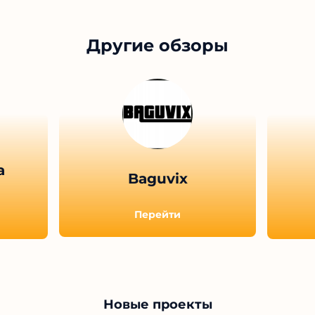
Другие обзоры
a
Baguvix
Перейти
Новые проекты