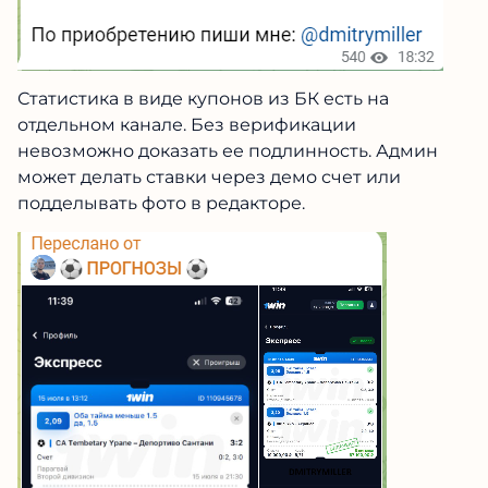
Статистика в виде купонов из БК есть на
отдельном канале. Без верификации
невозможно доказать ее подлинность. Админ
может делать ставки через демо счет или
подделывать фото в редакторе.