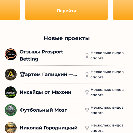
Перейти
Новые проекты
Отзывы Prosport 
Несколько видов
спорта
Betting
Несколько видов
🏆артем Галицкий —...
спорта
Несколько видов
Инсайды от Махони
спорта
Несколько видов
Футбольный Мозг
спорта
Несколько видов
Николай Городницкий
спорта