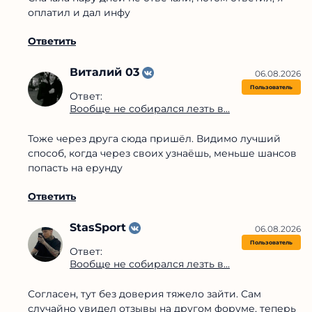
оплатил и дал инфу
Ответить
Виталий 03
06.08.2026
Пользователь
Ответ:
Вообще не собирался лезть в...
Тоже через друга сюда пришёл. Видимо лучший
способ, когда через своих узнаёшь, меньше шансов
попасть на ерунду
Ответить
StasSport
06.08.2026
Пользователь
Ответ:
Вообще не собирался лезть в...
Согласен, тут без доверия тяжело зайти. Сам
случайно увидел отзывы на другом форуме, теперь