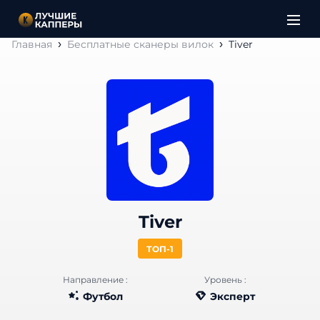
Главная
Бесплатные сканеры вилок
Tiver
Tiver
ТОП-1
Направление :
Уровень :
Футбол
Эксперт