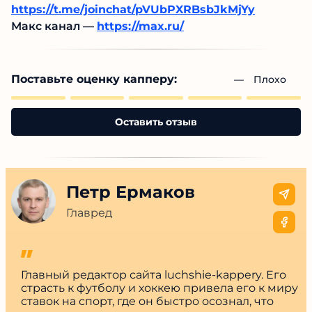
https://t.me/joinchat/pVUbPXRBsbJkMjYy
Макс канал —
https://max.ru/
Поставьте оценку капперу:
— 
Плохо
Оставить отзыв
Петр Ермаков
Главред
Главный редактор сайта luchshie-kappery. Его
страсть к футболу и хоккею привела его к миру
ставок на спорт, где он быстро осознал, что