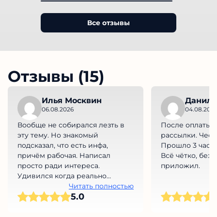
Все отзывы
Отзывы (15)
Илья Москвин
Данила
06.08.2026
04.08.202
Вообще не собирался лезть в
После оплаты с
эту тему. Но знакомый
рассылки. Честн
подсказал, что есть инфа,
Прошло 3 часа прилетает матч.
причём рабочая. Написал
Всё чётко, без
просто ради интереса.
приложил.
Удивился когда реально
ответили. Первый матч залетел
Читать полностью
5.0
на изи. Скрины прилагаю.