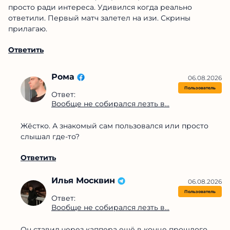
просто ради интереса. Удивился когда реально
ответили. Первый матч залетел на изи. Скрины
прилагаю.
Ответить
Рома
06.08.2026
Пользователь
Ответ:
Вообще не собирался лезть в...
Жёстко. А знакомый сам пользовался или просто
слышал где-то?
Ответить
Илья Москвин
06.08.2026
Пользователь
Ответ:
Вообще не собирался лезть в...
Он ставил через каппера ещё в конце прошлого