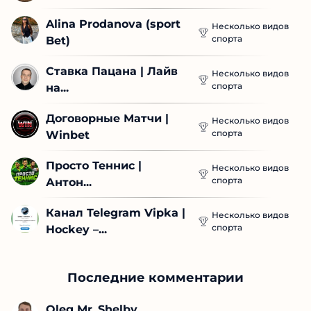
Alina Prodanova (sport 
Несколько видов
спорта
Bet)
Ставка Пацана | Лайв 
Несколько видов
спорта
на...
Договорные Матчи | 
Несколько видов
спорта
Winbet
Просто Теннис | 
Несколько видов
спорта
Антон...
Канал Telegram Vipka | 
Несколько видов
спорта
Hockey –...
Последние комментарии
Oleg Mr_Shelby