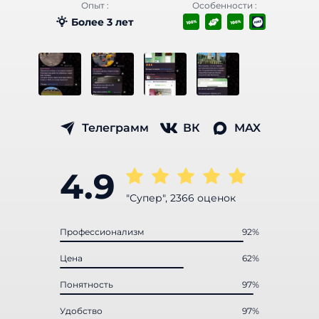
Опыт :
Особенности :
Более 3 лет
Телеграмм
ВК
MAX
4.9
"Супер", 2366 оценок
Профессионализм
92%
Цена
62%
Понятность
97%
Удобство
97%