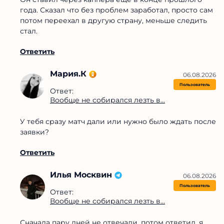
года. Сказал что без проблем заработал, просто сам
потом переехал в другую страну, меньше следить
стал.
Ответить
Мария.К
06.08.2026
Пользователь
Ответ:
Вообще не собирался лезть в...
У тебя сразу матч дали или нужно было ждать после
заявки?
Ответить
Илья Москвин
06.08.2026
Пользователь
Ответ:
Вообще не собирался лезть в...
Сначала пару дней не отвечали, потом ответил, я