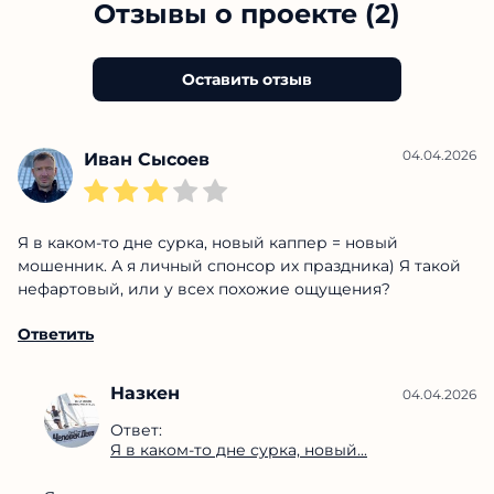
Отзывы о проекте (2)
Оставить отзыв
04.04.2026
Иван Сысоев
Я в каком-то дне сурка, новый каппер = новый
мошенник. А я личный спонсор их праздника) Я такой
нефартовый, или у всех похожие ощущения?
Ответить
Назкен
04.04.2026
Ответ:
Я в каком-то дне сурка, новый...