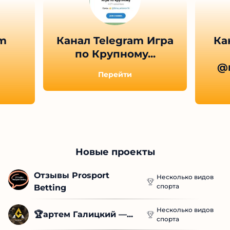
am
Канал Telegram Игра
Ка
по Крупному...
@m
Перейти
Новые проекты
Отзывы Prosport 
Несколько видов
спорта
Betting
Несколько видов
🏆артем Галицкий —...
спорта