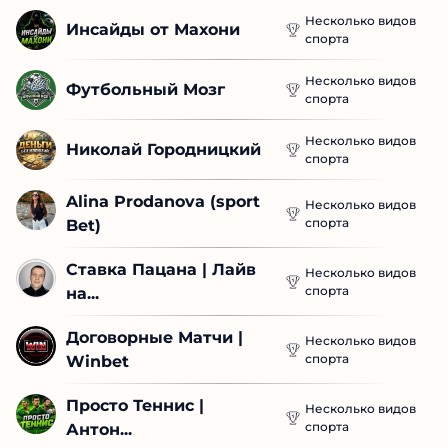
Несколько видов
Инсайды от Махони
спорта
Несколько видов
Футбольный Мозг
спорта
Несколько видов
Николай Городницкий
спорта
Alina Prodanova (sport 
Несколько видов
спорта
Bet)
Ставка Пацана | Лайв 
Несколько видов
спорта
на...
Договорные Матчи | 
Несколько видов
спорта
Winbet
Просто Теннис | 
Несколько видов
спорта
Антон...