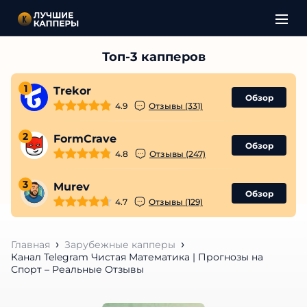
1
Trekor
Обзор
4.9
Отзывы (331)
2
FormCrave
Обзор
4.8
Отзывы (247)
3
Murev
Обзор
4.7
Отзывы (129)
Главная
Зарубежные капперы
Канал Telegram Чистая Математика | Прогнозы на
Спорт – Реальные Отзывы