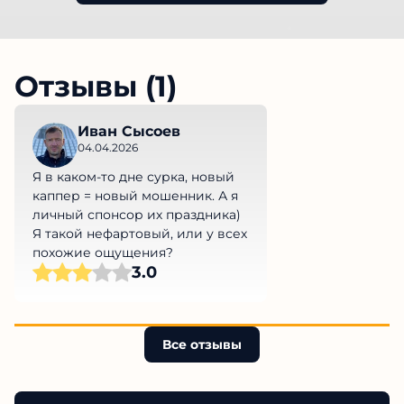
Отзывы (1)
Иван Сысоев
04.04.2026
Я в каком-то дне сурка, новый
каппер = новый мошенник. А я
личный спонсор их праздника)
Я такой нефартовый, или у всех
похожие ощущения?
3.0
Все отзывы