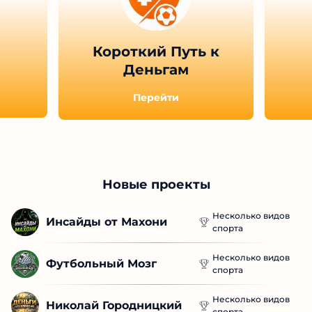
Короткий Путь к
Деньгам
Перейти
Новые проекты
Несколько видов
Инсайды от Махони
спорта
Несколько видов
Футбольный Мозг
спорта
Несколько видов
Николай Городницкий
спорта