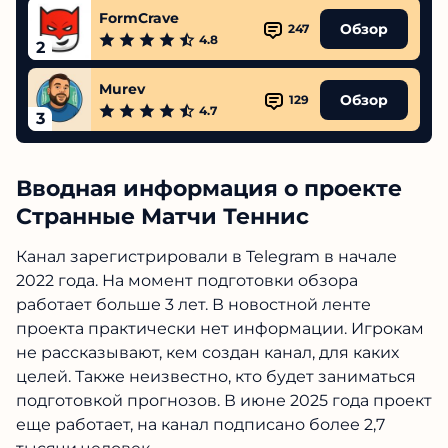
FormCrave
Обзор
247
4.8
2
Murev
Обзор
129
4.7
3
Вводная информация о проекте
Странные Матчи Теннис
Канал зарегистрировали в Telegram в начале
2022 года. На момент подготовки обзора
работает больше 3 лет. В новостной ленте
проекта практически нет информации. Игрокам
не рассказывают, кем создан канал, для каких
целей. Также неизвестно, кто будет заниматься
подготовкой прогнозов. В июне 2025 года проект
еще работает, на канал подписано более 2,7