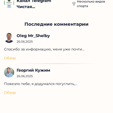
Канал Telegram 
Несколько видов
спорта
Чистая...
Последние комментарии
Oleg Mr_Shelby
26.06.2025
Спасибо за информацию, меня уже почти...
Обзор
Георгий Кужим
26.06.2025
Повезло тебе, я додумался погуглить,...
Обзор