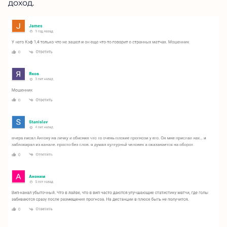
доход.