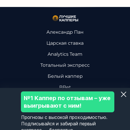
Александр Пан
Царская ставка
Analytics Team
Тотальный экспресс
Белый каппер
BBet
№1 Каппер по отзывам – уже
Василий Винокуров
выигрывают с ним!
Дмитрий Ревизор БК
Прогнозы с высокой проходимостью.
Центр Хоккейной Аналитики
Подписывайся и забирай первый