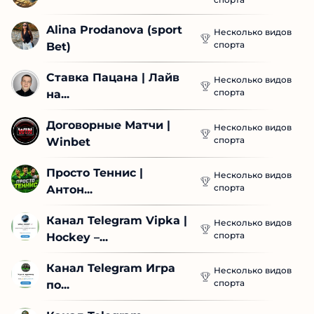
Alina Prodanova (sport 
Несколько видов
спорта
Bet)
Ставка Пацана | Лайв 
Несколько видов
спорта
на...
Договорные Матчи | 
Несколько видов
спорта
Winbet
Просто Теннис | 
Несколько видов
спорта
Антон...
Канал Telegram Vipka | 
Несколько видов
спорта
Hockey –...
Канал Telegram Игра 
Несколько видов
спорта
по...