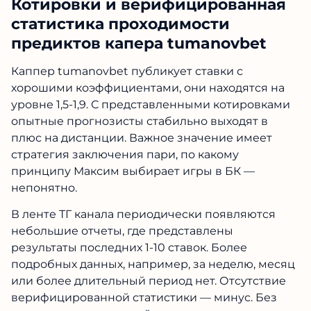
Котировки и верифицированная
статистика проходимости
предиктов капера tumanovbet
Каппер tumanovbet публикует ставки с
хорошими коэффициентами, они находятся на
уровне 1,5-1,9. С представленными котировками
опытные прогнозисты стабильно выходят в
плюс на дистанции. Важное значение имеет
стратегия заключения пари, по какому
принципу Максим выбирает игры в БК —
непонятно.
В ленте ТГ канала периодически появляются
небольшие отчеты, где представлены
результаты последних 1-10 ставок. Более
подробных данных, например, за неделю, месяц
или более длительный период нет. Отсутствие
верифицированной статистики — минус. Без