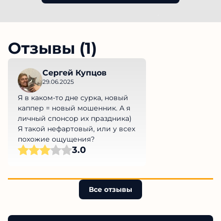
Отзывы (1)
Сергей Купцов
29.06.2025
Я в каком-то дне сурка, новый
каппер = новый мошенник. А я
личный спонсор их праздника)
Я такой нефартовый, или у всех
похожие ощущения?
3.0
Все отзывы