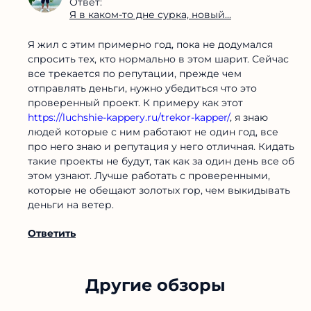
Ответ:
Я в каком-то дне сурка, новый...
Я жил с этим примерно год, пока не додумался
спросить тех, кто нормально в этом шарит. Сейчас
все трекается по репутации, прежде чем
отправлять деньги, нужно убедиться что это
проверенный проект. К примеру как этот
https://luchshie-kappery.ru/trekor-kapper/
, я знаю
людей которые с ним работают не один год, все
про него знаю и репутация у него отличная. Кидать
такие проекты не будут, так как за один день все об
этом узнают. Лучше работать с проверенными,
которые не обещают золотых гор, чем выкидывать
деньги на ветер.
Ответить
Другие обзоры