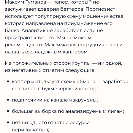
Максим Туманов — капер, который не
заслуживает доверия беттеров. Прогнозист
использует популярную схему мошенничества,
которая направлена на приумножение его
банка. Аналитик не заработает, если не
проиграют клиенты. Мы не можем
рекомендовать Максима для сотрудничества и
назвать его надежным каппером.
Из положительных сторон группы — ни одной,
из негативных отметим следующие:
каппер использует схему обмана — заработок
со сливов в букмекерской конторе;
подписчики на канале накручены;
большая выборка по анализируемым лигам;
нет ни одного отчета с ресурса-
верификатора;