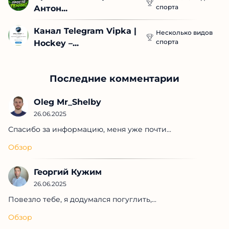
спорта
Антон...
Канал Telegram Vipka | 
Несколько видов
спорта
Hockey –...
Последние комментарии
Oleg Mr_Shelby
26.06.2025
Спасибо за информацию, меня уже почти...
Обзор
Георгий Кужим
26.06.2025
Повезло тебе, я додумался погуглить,...
Обзор