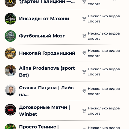
🏆артем Галицкий —...
спорта
Несколько видов
Инсайды от Махони
спорта
Несколько видов
Футбольный Мозг
спорта
Несколько видов
Николай Городницкий
спорта
Alina Prodanova (sport 
Несколько видов
спорта
Bet)
Ставка Пацана | Лайв 
Несколько видов
спорта
на...
Договорные Матчи | 
Несколько видов
спорта
Winbet
Просто Теннис | 
Несколько видов