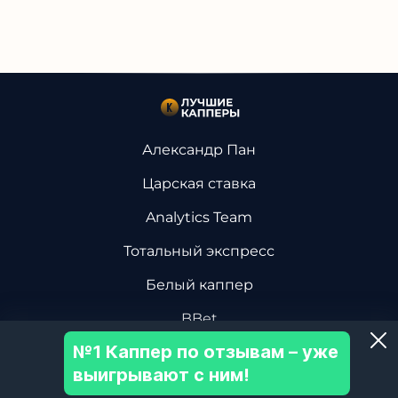
Александр Пан
Царская ставка
Analytics Team
Тотальный экспресс
Белый каппер
BBet
№1 Каппер по отзывам – уже
Василий Винокуров
выигрывают с ним!
Дмитрий Ревизор БК