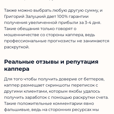
Также можно выбрать любую другую сумму, и
Григорий Залуцкий дает 100% гарантии
получения увеличенной прибыли за 3-4 дня.
Такие обещания только говорят о
мошенничестве со стороны каппера, ведь
профессиональные прогнозисты не занимаются
раскруткой.
Реальные отзывы и репутация
каппера
Для того чтобы получить доверие от беттеров,
каппер размещает скриншоты переписок с
другими клиентами, которым якобы удалось
получить заработок с помощью раскрутки счета.
Такие положительные комментарии явно
фальшивые, ведь на сторонних ресурсах мы