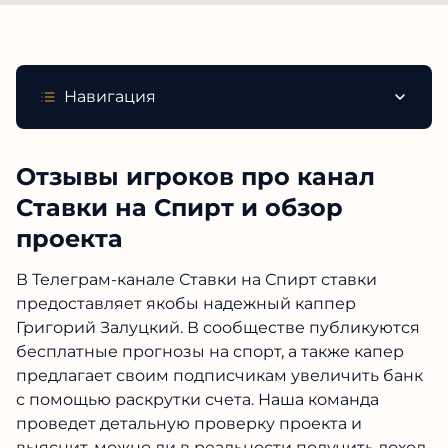
Навигация
Отзывы игроков про канал
Ставки на Спирт и обзор
проекта
В Телеграм-канале Ставки на Спирт ставки
предоставляет якобы надежный каппер
Григорий Залуцкий. В сообществе публикуются
бесплатные прогнозы на спорт, а также капер
предлагает своим подписчикам увеличить банк
с помощью раскрутки счета. Наша команда
проведет детальную проверку проекта и
выяснит, можно ли в реальности получить доход