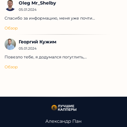
Oleg Mr_Shelby
05.01.2024
Спасибо за информацию, меня уже почти...
Обзор
Георгий Кужим
05.01.2024
Повезло тебе, я додумался погуглить,...
Обзор
Александр Пан