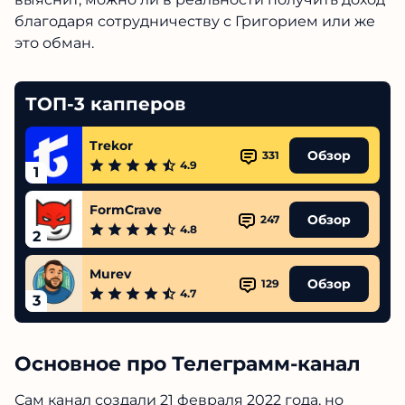
благодаря сотрудничеству с Григорием или же
это обман.
ТОП-3 капперов
Trekor
Обзор
331
4.9
1
FormCrave
Обзор
247
4.8
2
Murev
Обзор
129
4.7
3
Основное про Телеграмм-канал
Сам канал создали 21 февраля 2022 года, но