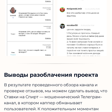
Выводы разоблачения проекта
В результате проведенного обзора канала и
проверке отзывов, мы можем сделать вывод, что
Ставки на Спирт
— мошеннический Телеграм-
канал, в котором каппер обманывает
пользователей. К положительным моментам