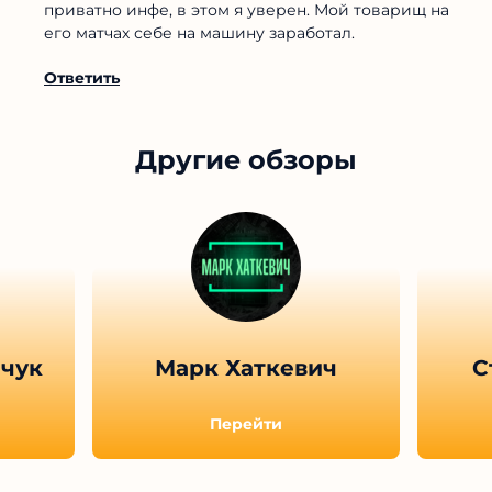
приватно инфе, в этом я уверен. Мой товарищ на
его матчах себе на машину заработал.
Ответить
Другие обзоры
чук
Марк Хаткевич
С
Перейти