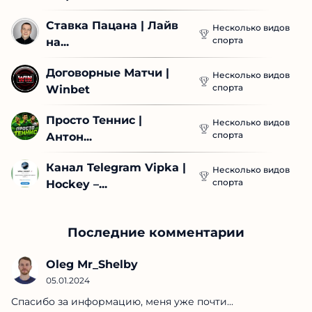
Ставка Пацана | Лайв 
Несколько видов
спорта
на...
Договорные Матчи | 
Несколько видов
спорта
Winbet
Просто Теннис | 
Несколько видов
спорта
Антон...
Канал Telegram Vipka | 
Несколько видов
спорта
Hockey –...
Последние комментарии
Oleg Mr_Shelby
05.01.2024
Спасибо за информацию, меня уже почти...