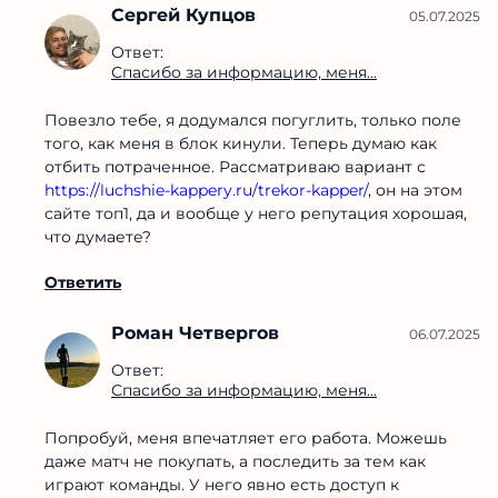
Сергей Купцов
05.07.2025
Ответ:
Спасибо за информацию, меня...
Повезло тебе, я додумался погуглить, только поле
того, как меня в блок кинули. Теперь думаю как
отбить потраченное. Рассматриваю вариант с
https://luchshie-kappery.ru/trekor-kapper/
, он на этом
сайте топ1, да и вообще у него репутация хорошая,
что думаете?
Ответить
Роман Четвергов
06.07.2025
Ответ:
Спасибо за информацию, меня...
Попробуй, меня впечатляет его работа. Можешь
даже матч не покупать, а последить за тем как
играют команды. У него явно есть доступ к