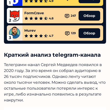
4.9
1
FormCrave
Обзор
247
4.8
2
Murev
Обзор
129
4.7
3
Краткий анализ telegram-канала
Телеграмм-канал Сергей Медведев появился в
2020 году. За это время он собрал аудиторию в
26 тысяч подписчиков. Однако ленту читают
около тысячи человек. Можно сделать вывод, что
остальные пользователи потеряли интерес к
игре, либо изначально появились в результате
накрутки.