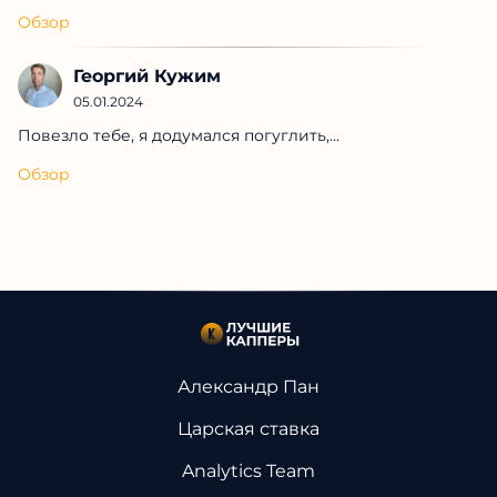
Обзор
Георгий Кужим
05.01.2024
Повезло тебе, я додумался погуглить,...
Обзор
Александр Пан
Царская ставка
Analytics Team