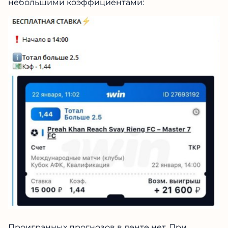
небольшими коэффициентами:
Проигранных прогнозов в ленте нет. При