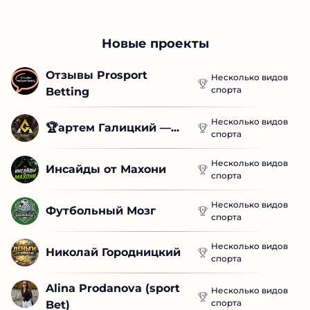
Новые проекты
Отзывы Prosport 
Несколько видов
спорта
Betting
Несколько видов
🏆артем Галицкий —...
спорта
Несколько видов
Инсайды от Махони
спорта
Несколько видов
Футбольный Мозг
спорта
Несколько видов
Николай Городницкий
спорта
Alina Prodanova (sport 
Несколько видов
спорта
Bet)