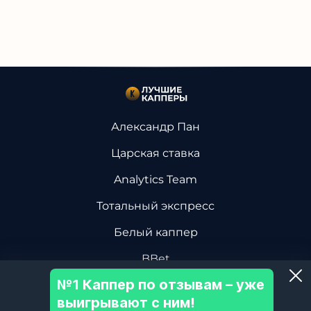
Александр Пан
Царская ставка
Analytics Team
Тотальный экспресс
Белый каппер
BBet
№1 Каппер по отзывам – уже
Василий Винокуров
выигрывают с ним!