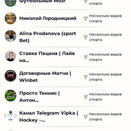
Футбольный Мозг
спорта
Несколько видов
Николай Городницкий
спорта
Alina Prodanova (sport 
Несколько видов
спорта
Bet)
Ставка Пацана | Лайв 
Несколько видов
спорта
на...
Договорные Матчи | 
Несколько видов
спорта
Winbet
Просто Теннис | 
Несколько видов
спорта
Антон...
Канал Telegram Vipka | 
Несколько видов
спорта
Hockey –...