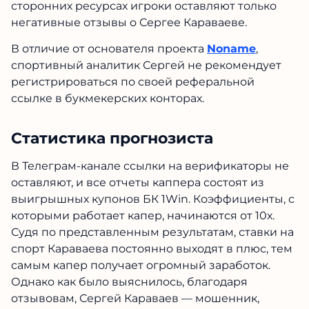
сторонних ресурсах игроки оставляют только
негативные отзывы о Сергее Караваеве.
В отличие от основателя проекта
Noname
,
спортивный аналитик Сергей не рекомендует
регистрироваться по своей реферальной
ссылке в букмекерских конторах.
Статистика прогнозиста
В Телеграм-канале ссылки на верификаторы не
оставляют, и все отчеты каппера состоят из
выигрышных купонов БК 1Win. Коэффициенты, с
которыми работает капер, начинаются от 10х.
Судя по представленным результатам, ставки на
спорт Караваева постоянно выходят в плюс, тем
самым капер получает огромный заработок.
Однако как было выяснилось, благодаря
отзывовам, Сергей Караваев — мошенник,