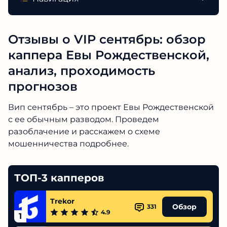
Отзывы о VIP сентябрь: обзор
каппера Евы Рождественской,
анализ, проходимость
прогнозов
Вип сентябрь – это проект Евы Рождественской
с ее обычным разводом. Проведем
разоблачение и расскажем о схеме
мошенничества подробнее.
ТОП-3 капперов
Trekor
Обзор
331
4.9
1