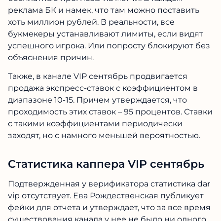
реклама БК и намек, что там можно поставить
хоть миллион рублей. В реальности, все
букмекеры устанавливают лимиты, если видят
успешного игрока. Или попросту блокируют без
объяснения причин.
Также, в канале VIP сентябрь продвигается
продажа экспресс-ставок с коэффициентом в
диапазоне 10-15. Причем утверждается, что
проходимость этих ставок – 95 процентов. Ставки
с такими коэффициентами периодически
заходят, но с намного меньшей вероятностью.
Статистика каппера VIP сентябрь
Подтвержденная у верификатора статистика dar
vip отсутствует. Ева Рождественская публикует
фейки для отчета и утверждает, что за все время
существования канала у нее не было ни одного