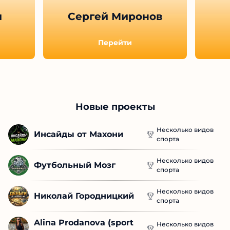
ы
Сергей Миронов
Перейти
Новые проекты
Несколько видов
Инсайды от Махони
спорта
Несколько видов
Футбольный Мозг
спорта
Несколько видов
Николай Городницкий
спорта
Alina Prodanova (sport 
Несколько видов