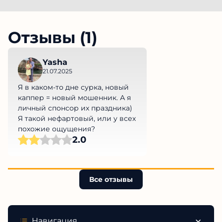
Отзывы (1)
Yasha
21.07.2025
Я в каком-то дне сурка, новый
каппер = новый мошенник. А я
личный спонсор их праздника)
Я такой нефартовый, или у всех
похожие ощущения?
2.0
Все отзывы
Навигация