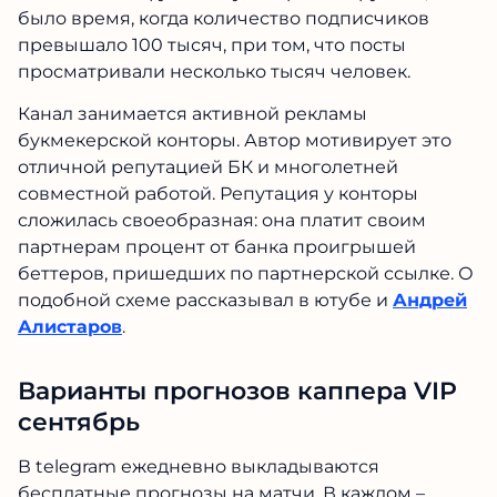
было время, когда количество подписчиков
превышало 100 тысяч, при том, что посты
просматривали несколько тысяч человек.
Канал занимается активной рекламы
букмекерской конторы. Автор мотивирует это
отличной репутацией БК и многолетней
совместной работой. Репутация у конторы
сложилась своеобразная: она платит своим
партнерам процент от банка проигрышей
беттеров, пришедших по партнерской ссылке. О
подобной схеме рассказывал в ютубе и
Андрей
Алистаров
.
Варианты прогнозов каппера VIP
сентябрь
В telegram ежедневно выкладываются
бесплатные прогнозы на матчи. В каждом –