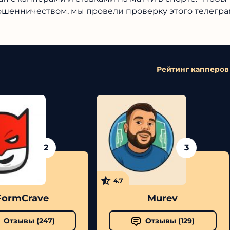
ошенничеством, мы провели проверку этого телегра
Рейтинг капперов
2
3
4.7
FormCrave
Murev
Отзывы (
247
)
Отзывы (
129
)