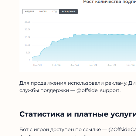
Для продвижения использовали рекламу. Дин
службы поддержки — @offside_support.
Статистика и платные услуги
Бот с игрой доступен по ссылке — @Offside