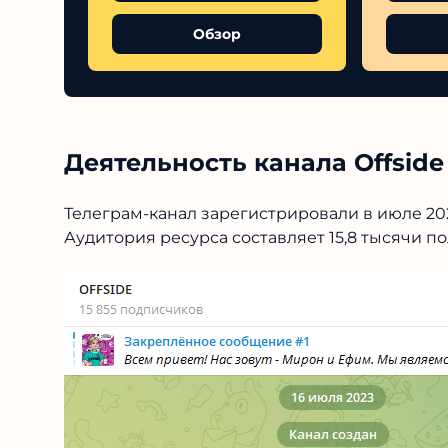
Обзор
Деятельность канала Offside
Телеграм-канал зарегистрировали в июле 202
Аудитория ресурса составляет 15,8 тысячи п