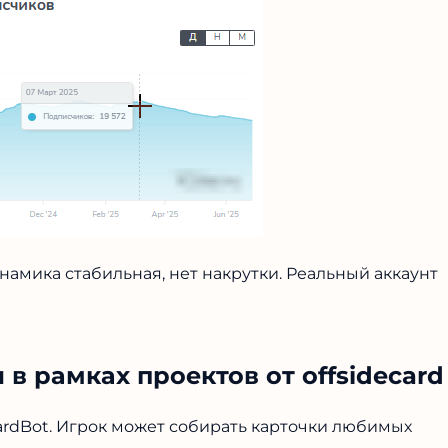
амика стабильная, нет накрутки. Реальный аккаунт
 в рамках проектов от offsidecard
CardBot. Игрок может собирать карточки любимых