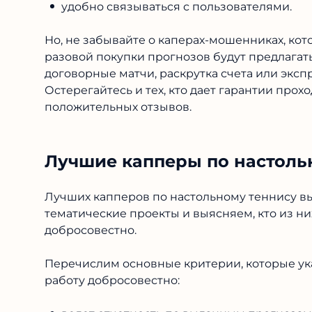
удобно связываться с пользователями.
Но, не забывайте о каперах-мошенниках, ко
разовой покупки прогнозов будут предлагат
договорные матчи, раскрутка счета или эк
Остерегайтесь и тех, кто дает гарантии про
положительных отзывов.
Лучшие капперы по настоль
Лучших капперов по настольному теннису в
тематические проекты и выясняем, кто из ни
добросовестно.
Перечислим основные критерии, которые ука
работу добросовестно: