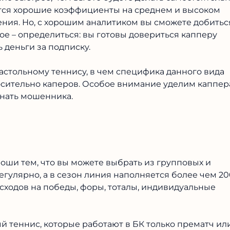
тся хорошие коэффициенты на среднем и высоком
ения. Но, с хорошим аналитиком вы сможете добитьс
ное – определиться: вы готовы довериться капперу
 деньги за подписку.
астольному теннису, в чем специфика данного вида
осительно каперов. Особое внимание уделим каппе
знать мошенника.
оши тем, что вы можете выбрать из групповых и
гулярно, а в сезон линия наполняется более чем 20
сходов на победы, форы, тоталы, индивидуальные
й теннис, которые работают в БК только прематч ил