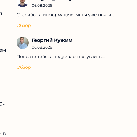
06.08.2026
я
Спасибо за информацию, меня уже почти...
Обзор
Георгий Кужим
06.08.2026
рам
Повезло тебе, я додумался погуглить,...
Обзор
0-
и в