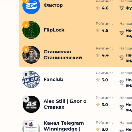
3
Рейтинг :
Направ
Фактор
4.6
Фу
Рейтинг :
Направ
4
FlipLock
4.5
Не
ви
Рейтинг :
Направ
5
Станислав
4.4
Не
Станишевский
ви
Рейтинг :
Направ
6
Fanclub
3.0
Не
ви
Рейтинг :
Направ
7
Alex Still | Блог о
3.0
Не
Ставках
ви
Канал Telegram
Рейтинг :
Направ
8
Winningedge |
3.0
Не