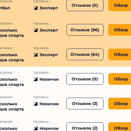
ление :
Уровень :
Отзывов (0)
Обзор
тбол
Эксперт
ление :
Уровень :
Отзывов (96)
Обзор
сколько
Эксперт
дов спорта
ление :
Уровень :
Отзывов (64)
Обзор
сколько
Эксперт
дов спорта
ление :
Уровень :
Отзывов (0)
Обзор
сколько
Новичок
дов спорта
ление :
Уровень :
Отзывов (3)
Обзор
сколько
Новичок
дов спорта
ление :
Уровень :
Отзывов (2)
Обзор
сколько
Новичок