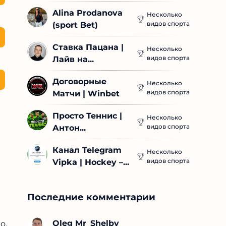
Alina Prodanova 
Несколько
видов спорта
(sport Bet)
Ставка Пацана | 
Несколько
видов спорта
Лайв на...
Договорные 
Несколько
видов спорта
Матчи | Winbet
Просто Теннис | 
Несколько
видов спорта
Антон...
Канал Telegram 
Несколько
видов спорта
Vipka | Hockey –...
Последние комментарии
Oleg Mr_Shelby
о.