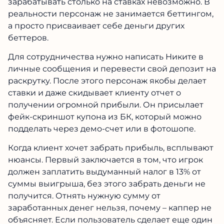
зарабатывать столько на ставках невозможно. В
реальности персонаж не занимается беттингом,
а просто присваивает себе деньги других
беттеров.
Для сотрудничества нужно написать Никите в
личные сообщения и перевести свой депозит на
раскрутку. После этого персонаж якобы делает
ставки и даже скидывает клиенту отчет о
получении огромной прибыли. Он присылает
фейк-скриншот купона из БК, который можно
подделать через демо-счет или в фотошопе.
Когда клиент хочет забрать прибыль, всплывают
нюансы. Первый заключается в том, что игрок
должен заплатить выдуманный налог в 13% от
суммы выигрыша, без этого забрать деньги не
получится. Отнять нужную сумму от
заработанных денег нельзя, почему – каппер не
объясняет. Если пользователь сделает еще один