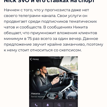
Nick SVO и его ставках на спорт
Начнем с того, что у прогнозиста даже нет
своего телеграмм-канала. Свои услуги он
продвигает среди подписчиков тематических
чатов и сообществ. В сообщениях Никита
обещает, что приумножит вложения клиентов
минимум в 75 раз всего за один вечер. Данное
предложение звучит крайне заманчиво, поэтому
к нему стоит относиться со скепсисом.