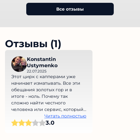
Все отзывы
Отзывы (1)
Konstantin
Ustymenko
22.07.2025
Этот цирк с капперами уже
начинает изматывать. Все эти
обещания золотых гор и в
итоге - ноль. Почему так
сложно найти честного
человека или сервис, который
не обманет нас на деньги?
Читать полностью
3.0
Просто невыносимо!