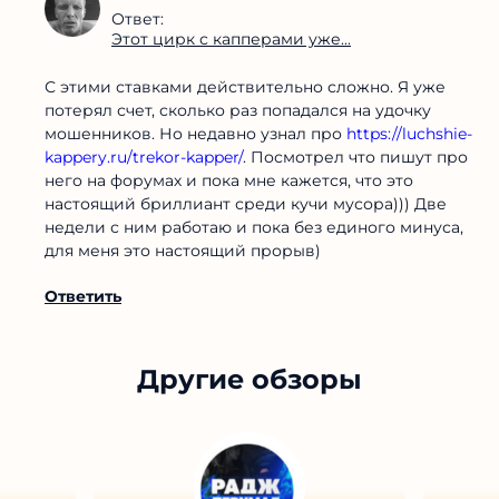
Ответ:
Этот цирк с капперами уже...
С этими ставками действительно сложно. Я уже
потерял счет, сколько раз попадался на удочку
мошенников. Но недавно узнал про
https://luchshie-
kappery.ru/trekor-kapper/
. Посмотрел что пишут про
него на форумах и пока мне кажется, что это
настоящий бриллиант среди кучи мусора))) Две
недели с ним работаю и пока без единого минуса,
для меня это настоящий прорыв)
Ответить
Другие обзоры