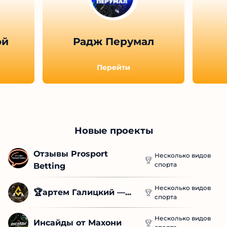
ой
Радж Перумал
Перейти
Новые проекты
Отзывы Prosport 
Несколько видов
спорта
Betting
Несколько видов
🏆артем Галицкий —...
спорта
Несколько видов
Инсайды от Махони