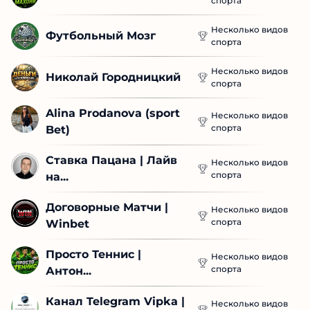
спорта
Несколько видов
Футбольный Мозг
спорта
Несколько видов
Николай Городницкий
спорта
Alina Prodanova (sport 
Несколько видов
спорта
Bet)
Ставка Пацана | Лайв 
Несколько видов
спорта
на...
Договорные Матчи | 
Несколько видов
спорта
Winbet
Просто Теннис | 
Несколько видов
спорта
Антон...
Канал Telegram Vipka | 
Несколько видов