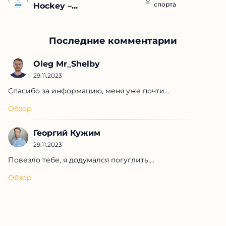
спорта
Hockey –...
Последние комментарии
Oleg Mr_Shelby
29.11.2023
Спасибо за информацию, меня уже почти...
Обзор
Георгий Кужим
29.11.2023
Повезло тебе, я додумался погуглить,...
Обзор