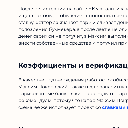
После регистрации на сайте БК у аналитика
ищет способы, чтобы клиент пополнил счет 
ставку, беттер заключает пари и сливает день
подозрения букмекера, а после дает еще оди
денег своих он не получит, а Максим выполн
внести собственные средства и получил пр
Коэффициенты и верификац
В качестве подтверждения работоспособност
Максим Покровский. Также псевдоаналитик н
нарисованные банковские переводы от пар
рекомендуем, потому что капер Максим Покр
схема, ее же использует проект со
ставками 