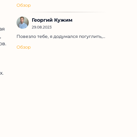
Обзор
Георгий Кужим
29.08.2023
ая
,
Повезло тебе, я додумался погуглить,...
ов.
Обзор
и
х.
е