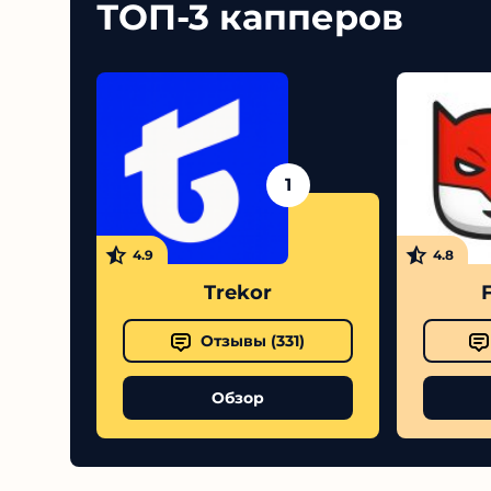
ТОП-3 капперов
1
4.9
4.8
Trekor
Отзывы (
331
)
Обзор