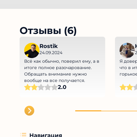
Отзывы (6)
Rostik
24.09.2024
2
Всё как обычно, поверил ему, а в
Я довер
итоге полное разочарование.
что в и
Обращать внимание нужно
горько
вообще на все получается.
2.0
Навигация