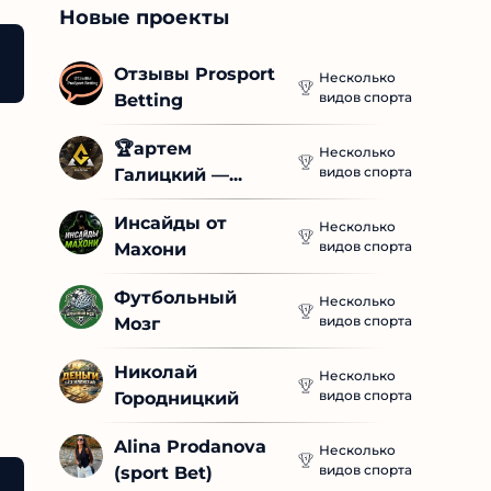
Новые проекты
Цены на услуги каппера Максим Покровский
О
Отзывы Prosport 
Несколько
видов спорта
Betting
🏆артем 
Несколько
видов спорта
Галицкий —...
Инсайды от 
Несколько
видов спорта
Махони
Футбольный 
Несколько
видов спорта
Мозг
Николай 
Несколько
видов спорта
Городницкий
Alina Prodanova 
Несколько
видов спорта
(sport Bet)