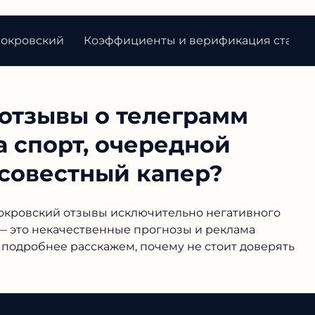
Покровский
Коэффициенты и верификация ставок
отзывы о телеграмм
а спорт, очередной
совестный капер?
Покровский отзывы исключительно негативного
 — это некачественные прогнозы и реклама
подробнее расскажем, почему не стоит доверять