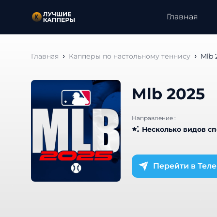
Главная
Главная
Капперы по настольному теннису
Mlb 
Mlb 2025
Направление :
Несколько видов сп
Тел