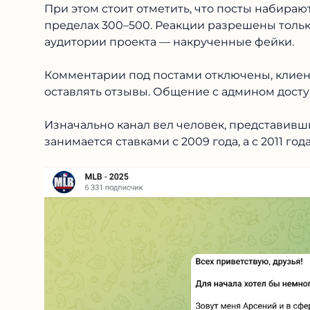
При этом стоит отметить, что посты набира
пределах 300–500. Реакции разрешены только
аудитории проекта — накрученные фейки.
Комментарии под постами отключены, клиен
оставлять отзывы. Общение с админом досту
Изначально канал вел человек, представивши
занимается ставками с 2009 года, а с 2011 го