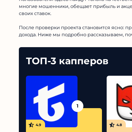
многие мошенники, обещает прибыль и акце
своих ставок.
После проверки проекта становится ясно: п
дохода. Ниже мы подробно рассказываем, по
ТОП-3 капперов
1
4.9
4.8