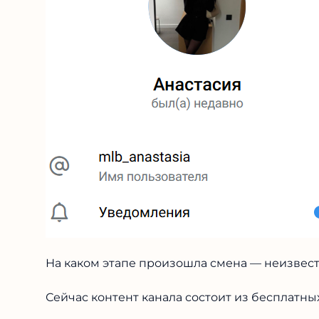
На каком этапе произошла смена — неизвестн
Сейчас контент канала состоит из бесплатны