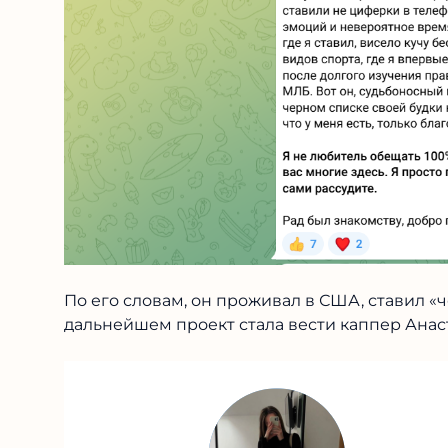
По его словам, он проживал в США, ставил «
дальнейшем проект стала вести каппер Анаст