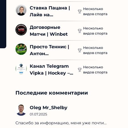
Ставка Пацана | 
Несколько
видов спорта
Лайв на...
Договорные 
Несколько
видов спорта
Матчи | Winbet
Просто Теннис | 
Несколько
видов спорта
Антон...
Канал Telegram 
Несколько
видов спорта
Vipka | Hockey –...
Последние комментарии
Oleg Mr_Shelby
01.07.2025
Спасибо за информацию, меня уже почти...