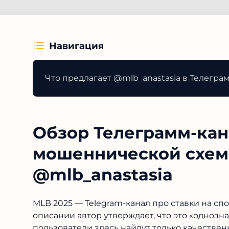
Навигация
Что предлагает @mlb_anastasia в Телегра
Обзор Телеграмм-кан
мошеннической схемы
@mlb_anastasia
MLB 2025 — Telegram-канал про ставки на спор
описании автор утверждает, что это «однозна
пользователи здесь найдут только качествен