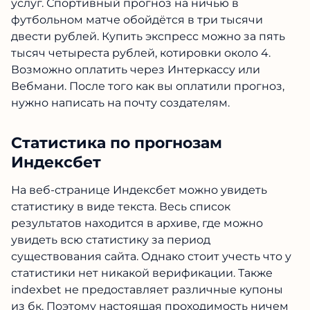
услуг. Спортивный прогноз на ничью в
футбольном матче обойдётся в три тысячи
двести рублей. Купить экспресс можно за пять
тысяч четыреста рублей, котировки около 4.
Возможно оплатить через Интеркассу или
Вебмани. После того как вы оплатили прогноз,
нужно написать на почту создателям.
Статистика по прогнозам
Индексбет
На веб-странице Индексбет можно увидеть
статистику в виде текста. Весь список
результатов находится в архиве, где можно
увидеть всю статистику за период
существования сайта. Однако стоит учесть что у
статистики нет никакой верификации. Также
indexbet не предоставляет различные купоны
из бк. Поэтому настоящая проходимость ничем