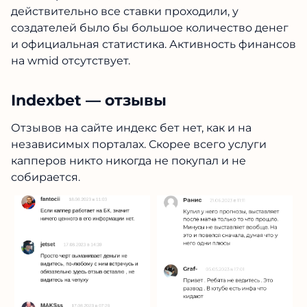
действительно все ставки проходили, у
создателей было бы большое количество денег
и официальная статистика. Активность финансов
на wmid отсутствует.
Indexbet — отзывы
Отзывов на сайте индекс бет нет, как и на
независимых порталах. Скорее всего услуги
капперов никто никогда не покупал и не
собирается.