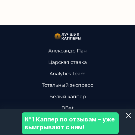
Александр Пан
Царская ставка
Analytics Team
Тотальный экспресс
Белый каппер
BBet
№1 Каппер по отзывам – уже
Василий Винокуров
выигрывают с ним!
Дмитрий Ревизор БК