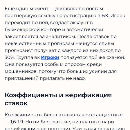
Еще один момент — добавляет к постам
партнерскую ссылку на регистрацию в БК. Игрок
переходит по ней, создает аккаунт в
букмекерской конторе и автоматически
закрепляется за аналитиком. После ставок по
некачественным прогнозам начнутся сливы,
прогнозист получает с каждого из них доход по
30%. Группа вк
Игроки
пользуется той же схемой.
Она пользуется особым спросом среди
мошенников, потому что больших усилий для
приглашений прилагать не надо.
Коэффициенты и верификация
ставок
Коэффициенты бесплатных ставок стандартные
— 1,6-1,9. Но ни бесплатные, ни платные пари
верификацию не проходит. Учитывая репутацию