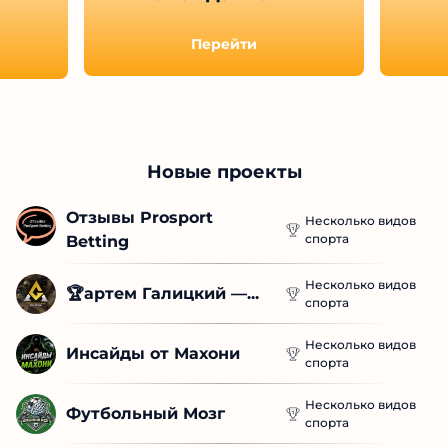
Перейти
Новые проекты
Отзывы Prosport 
Несколько видов
спорта
Betting
Несколько видов
🏆артем Галицкий —...
спорта
Несколько видов
Инсайды от Махони
спорта
Несколько видов
Футбольный Мозг
спорта