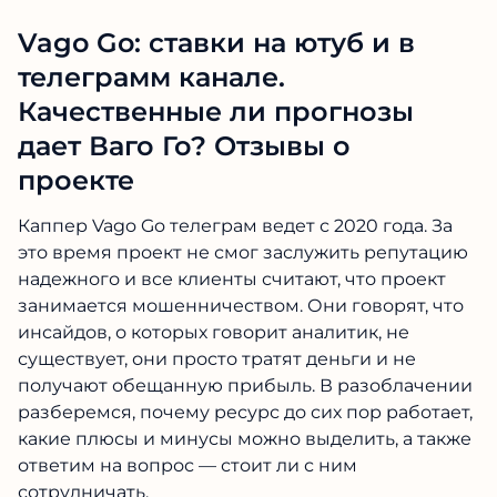
Vago Go: ставки на ютуб и в
телеграмм канале.
Качественные ли прогнозы
дает Ваго Го? Отзывы о
проекте
Каппер Vago Go телеграм ведет с 2020 года. За
это время проект не смог заслужить репутацию
надежного и все клиенты считают, что проект
занимается мошенничеством. Они говорят, что
инсайдов, о которых говорит аналитик, не
существует, они просто тратят деньги и не
получают обещанную прибыль. В разоблачении
разберемся, почему ресурс до сих пор работает,
какие плюсы и минусы можно выделить, а также
ответим на вопрос — стоит ли с ним
сотрудничать.