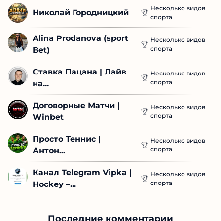
Несколько видов
Николай Городницкий
спорта
Alina Prodanova (sport 
Несколько видов
спорта
Bet)
Ставка Пацана | Лайв 
Несколько видов
спорта
на...
Договорные Матчи | 
Несколько видов
спорта
Winbet
Просто Теннис | 
Несколько видов
спорта
Антон...
Канал Telegram Vipka | 
Несколько видов
спорта
Hockey –...
Последние комментарии