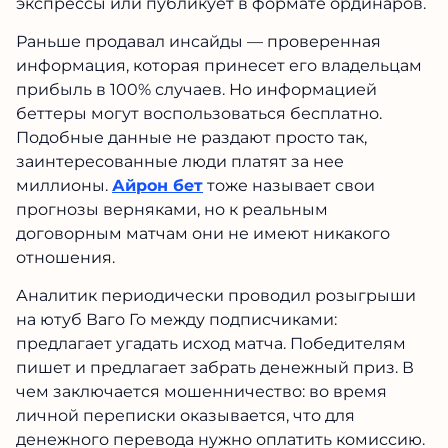
экспрессы или публикует в формате ординаров.
Раньше продавал инсайды — проверенная
информация, которая принесет его владельцам
прибыль в 100% случаев. Но информацией
беттеры могут воспользоваться бесплатно.
Подобные данные не раздают просто так,
заинтересованные люди платят за нее
миллионы.
Айрон бет
тоже называет свои
прогнозы верняками, но к реальным
договорным матчам они не имеют никакого
отношения.
Аналитик периодически проводил розыгрыши
на ютуб Ваго Го между подписчиками:
предлагает угадать исход матча. Победителям
пишет и предлагает забрать денежный приз. В
чем заключается мошенничество: во время
личной переписки оказывается, что для
денежного перевода нужно оплатить комиссию.