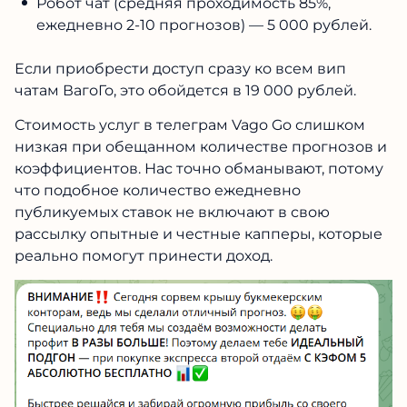
Робот чат (средняя проходимость 85%,
ежедневно 2-10 прогнозов) — 5 000 рублей.
Если приобрести доступ сразу ко всем вип
чатам ВагоГо, это обойдется в 19 000 рублей.
Стоимость услуг в телеграм Vago Go слишком
низкая при обещанном количестве прогнозов и
коэффициентов. Нас точно обманывают, потому
что подобное количество ежедневно
публикуемых ставок не включают в свою
рассылку опытные и честные капперы, которые
реально помогут принести доход.