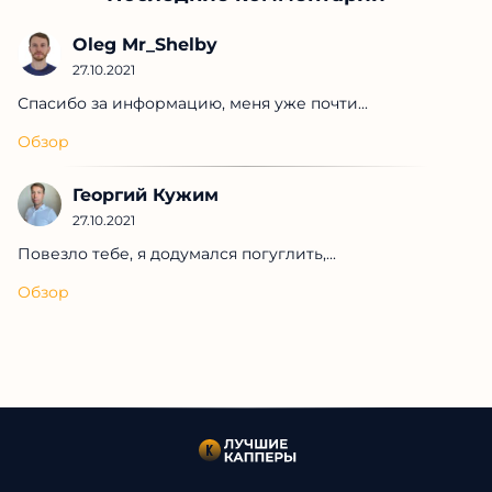
Oleg Mr_Shelby
27.10.2021
Спасибо за информацию, меня уже почти...
Обзор
Георгий Кужим
27.10.2021
Повезло тебе, я додумался погуглить,...
Обзор