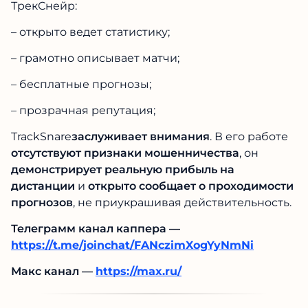
ТрекСнейр:
– открыто ведет статистику;
– грамотно описывает матчи;
– бесплатные прогнозы;
– прозрачная репутация;
TrackSnare
заслуживает внимания
. В его работе
отсутствуют признаки мошенничества
, он
демонстрирует реальную прибыль на
дистанции
и
открыто сообщает о проходимости
прогнозов
, не приукрашивая действительность.
Телеграмм канал каппера —
https://t.me/joinchat/FANczimXogYyNmNi
Макс канал —
https://max.ru/