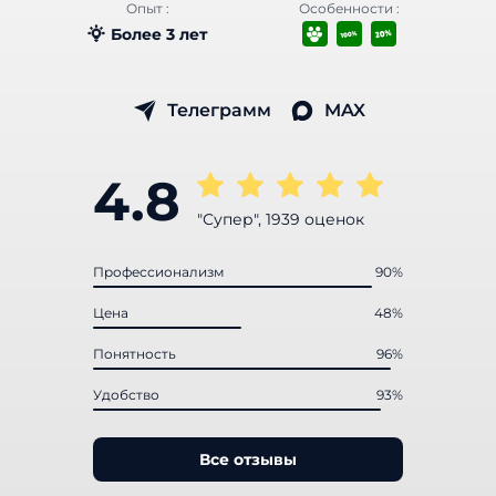
Опыт :
Особенности :
Более 3 лет
Телеграмм
MAX
4.8
"Супер", 1939 оценок
Профессионализм
90%
Цена
48%
Понятность
96%
Удобство
93%
Все отзывы