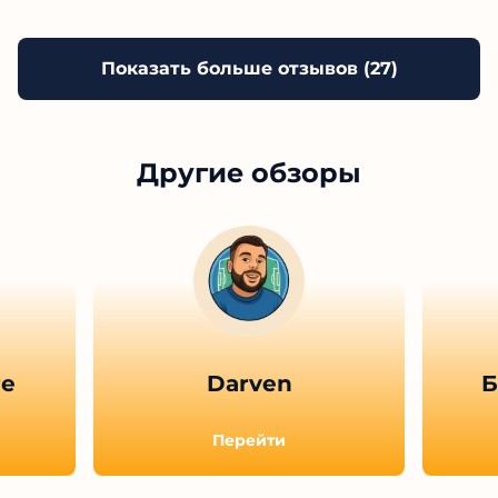
Показать больше отзывов (
27
)
Другие обзоры
re
Darven
Б
Перейти