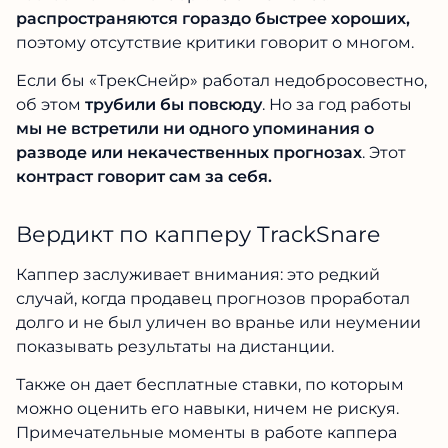
распространяются гораздо быстрее хороших,
поэтому отсутствие критики говорит о многом.
Если бы «ТрекСнейр» работал недобросовестно,
об этом
трубили бы повсюду
. Но за год работы
мы не встретили ни одного упоминания о
разводе или некачественных прогнозах
. Этот
контраст говорит сам за себя.
Вердикт по капперу TrackSnare
Каппер заслуживает внимания: это редкий
случай, когда продавец прогнозов проработал
долго и не был уличен во вранье или неумении
показывать результаты на дистанции.
Также он дает бесплатные ставки, по которым
можно оценить его навыки, ничем не рискуя.
Примечательные моменты в работе каппера