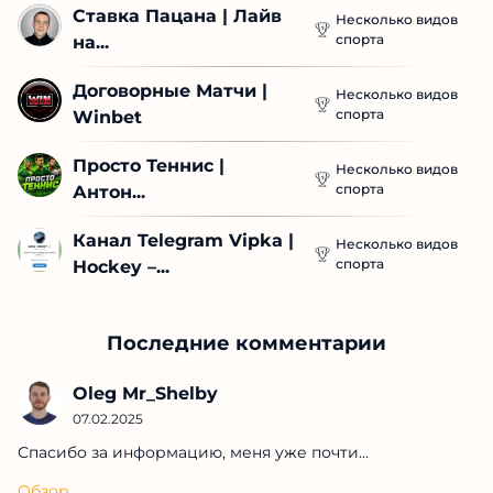
Ставка Пацана | Лайв 
Несколько видов
спорта
на...
Договорные Матчи | 
Несколько видов
спорта
Winbet
Просто Теннис | 
Несколько видов
спорта
Антон...
Канал Telegram Vipka | 
Несколько видов
спорта
Hockey –...
Последние комментарии
Oleg Mr_Shelby
07.02.2025
Спасибо за информацию, меня уже почти...
Обзор