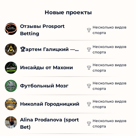
Новые проекты
Отзывы Prosport 
Несколько видов
спорта
Betting
Несколько видов
🏆артем Галицкий —...
спорта
Несколько видов
Инсайды от Махони
спорта
Несколько видов
Футбольный Мозг
спорта
Несколько видов
Николай Городницкий
спорта
Alina Prodanova (sport 
Несколько видов
спорта
Bet)