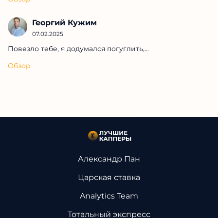
Георгий Кужим
07.02.2025
Повезло тебе, я додумался погуглить,...
Обзор
Александр Пан
Царская ставка
Analytics Team
Тотальный экспресс