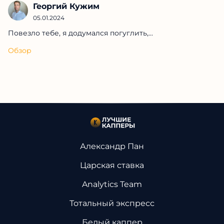
Георгий Кужим
05.01.2024
Повезло тебе, я додумался погуглить,...
Обзор
Александр Пан
Царская ставка
Analytics Team
Тотальный экспресс
Белый каппер