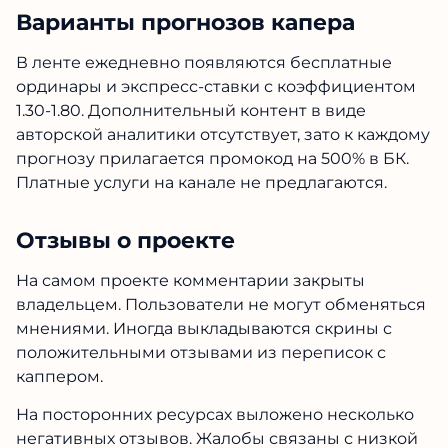
Варианты прогнозов капера
В ленте ежедневно появляются бесплатные
ординары и экспресс-ставки с коэффициентом
1.30-1.80. Дополнительный контент в виде
авторской аналитики отсутствует, зато к каждому
прогнозу прилагается промокод на 500% в БК.
Платные услуги на канале не предлагаются.
Отзывы о проекте
На самом проекте комментарии закрыты
владельцем. Пользователи не могут обменяться
мнениями. Иногда выкладываются скрины с
положительными отзывами из переписок с
каппером.
На посторонних ресурсах выложено несколько
негативных отзывов. Жалобы связаны с низкой