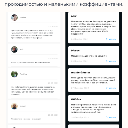
проходимостью и маленькими коэффициентами.