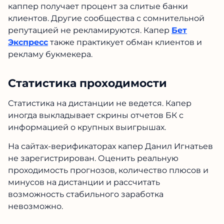
каппер получает процент за слитые банки
клиентов. Другие сообщества с сомнительной
репутацией не рекламируются. Капер
Бет
Экспресс
также практикует обман клиентов и
рекламу букмекера.
Статистика проходимости
Статистика на дистанции не ведется. Капер
иногда выкладывает скрины отчетов БК с
информацией о крупных выигрышах.
На сайтах-верификаторах капер Данил Игнатьев
не зарегистрирован. Оценить реальную
проходимость прогнозов, количество плюсов и
минусов на дистанции и рассчитать
возможность стабильного заработка
невозможно.