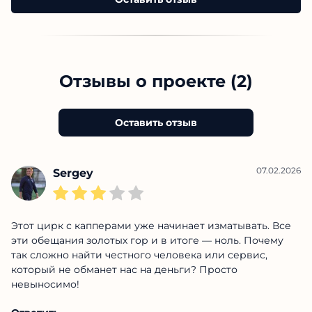
Отзывы о проекте (2)
Оставить отзыв
07.02.2026
Sergey
Этот цирк с капперами уже начинает изматывать. Все
эти обещания золотых гор и в итоге — ноль. Почему
так сложно найти честного человека или сервис,
который не обманет нас на деньги? Просто
невыносимо!