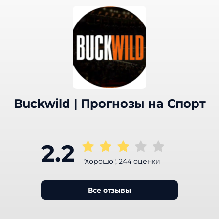
Buckwild | Прогнозы на Спорт
2.2
"Хорошо", 244 оценки
Все отзывы