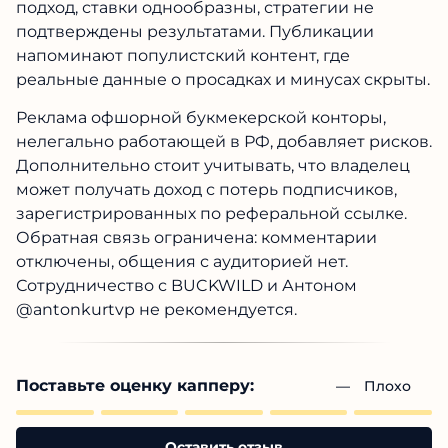
подход, ставки однообразны, стратегии не
подтверждены результатами. Публикации
напоминают популистский контент, где
реальные данные о просадках и минусах скрыты.
Реклама офшорной букмекерской конторы,
нелегально работающей в РФ, добавляет рисков.
Дополнительно стоит учитывать, что владелец
может получать доход с потерь подписчиков,
зарегистрированных по реферальной ссылке.
Обратная связь ограничена: комментарии
отключены, общения с аудиторией нет.
Сотрудничество с BUCKWILD и Антоном
@antonkurtvp не рекомендуется.
Поставьте оценку капперу:
— 
Плохо
Оставить отзыв