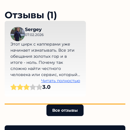
Отзывы (1)
Sergey
07.02.2026
Этот цирк с капперами уже
начинает изматывать. Все эти
обещания золотых гор и в
итоге - ноль. Почему так
сложно найти честного
человека или сервис, который
не обманет нас на деньги?
Читать полностью
3.0
Просто невыносимо!
Все отзывы