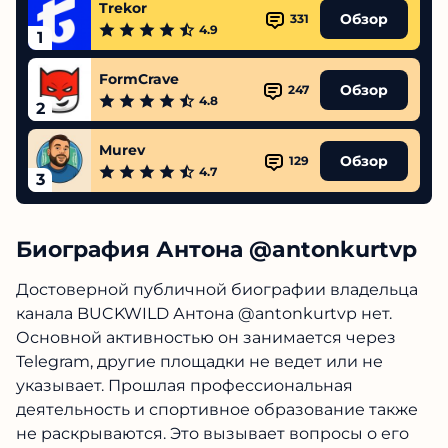
Trekor
Обзор
331
4.9
1
FormCrave
Обзор
247
4.8
2
Murev
Обзор
129
4.7
3
Биография Антона @antonkurtvp
Достоверной публичной биографии владельца
канала BUCKWILD Антона @antonkurtvp нет.
Основной активностью он занимается через
Telegram, другие площадки не ведет или не
указывает. Прошлая профессиональная
деятельность и спортивное образование также
не раскрываются. Это вызывает вопросы о его