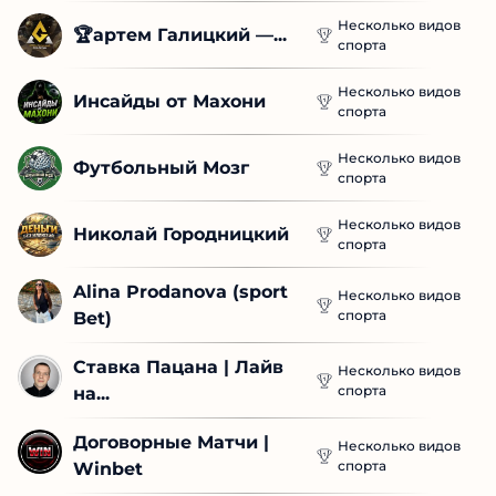
Несколько видов
🏆артем Галицкий —...
спорта
Несколько видов
Инсайды от Махони
спорта
Несколько видов
Футбольный Мозг
спорта
Несколько видов
Николай Городницкий
спорта
Alina Prodanova (sport 
Несколько видов
спорта
Bet)
Ставка Пацана | Лайв 
Несколько видов
спорта
на...
Договорные Матчи | 
Несколько видов
спорта
Winbet