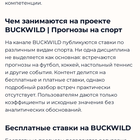
компетенции.
Чем занимаются на проекте
BUCKWILD | Прогнозы на спорт
На канале BUCKWILD публикуются ставки по
различным видам спорта. Ни одна дисциплина
не выделяется как основная: встречаются
прогнозы на футбол, хоккей, настольный теннис
и другие события. Контент делится на
бесплатные и платные ставки, однако
подробный разбор встреч практически
отсутствует. Пользователям даются только
коэффициенты и исходные значения без
аналитических обоснований.
Бесплатные ставки на BUCKWILD