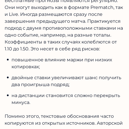
Бесплатные прогнозы появляются регулярно.
Они могут выходить как в формате Prematch, так
и Live. Иногда размещаются сразу после
завершения предыдущего матча. Практикуется
подход с двумя противоположными ставками на
одно событие, например, на разные тоталы.
Коэффициенты в таких случаях колеблются от
1.10 до 1.50. Это несет в себе ряд рисков:
повышенное влияние маржи при низких
котировках;
двойные ставки увеличивают шанс получить
два проигрыша подряд;
на дистанции становится сложно перекрыть
минуса.
Помимо этого, текстовые обоснования часто
копируются из открытых источников. Авторской