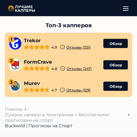
1
Trekor
Обзор
4.9
Отзывы (331)
2
FormCrave
Обзор
4.8
Отзывы (247)
3
Murev
Обзор
4.7
Отзывы (129)
Главная
Лучшие каперы в телеграмме с бесплатными
прогнозами на спорт
Buckwild | Прогнозы на Спорт