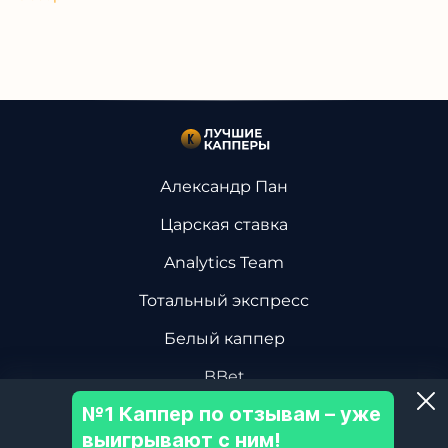
Александр Пан
Царская ставка
Analytics Team
Тотальный экспресс
Белый каппер
BBet
№1 Каппер по отзывам – уже
Василий Винокуров
выигрывают с ним!