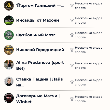
Несколько видов
🏆артем Галицкий —...
спорта
Несколько видов
Инсайды от Махони
спорта
Несколько видов
Футбольный Мозг
спорта
Несколько видов
Николай Городницкий
спорта
Alina Prodanova (sport 
Несколько видов
спорта
Bet)
Ставка Пацана | Лайв 
Несколько видов
спорта
на...
Договорные Матчи | 
Несколько видов
спорта
Winbet