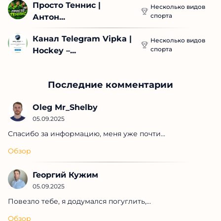
Просто Теннис | 
Несколько видов
спорта
Антон...
Канал Telegram Vipka | 
Несколько видов
спорта
Hockey –...
Последние комментарии
Oleg Mr_Shelby
05.09.2025
Спасибо за информацию, меня уже почти...
Обзор
Георгий Кужим
05.09.2025
Повезло тебе, я додумался погуглить,...
Обзор