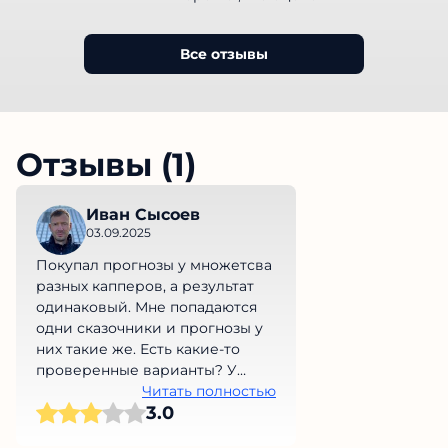
Все отзывы
Отзывы (1)
Иван Сысоев
03.09.2025
Покупал прогнозы у множетсва
разных капперов, а результат
одинаковый. Мне попадаются
одни сказочники и прогнозы у
них такие же. Есть какие-то
проверенные варианты? У
меня уже руки опускаются(
Читать полностью
3.0