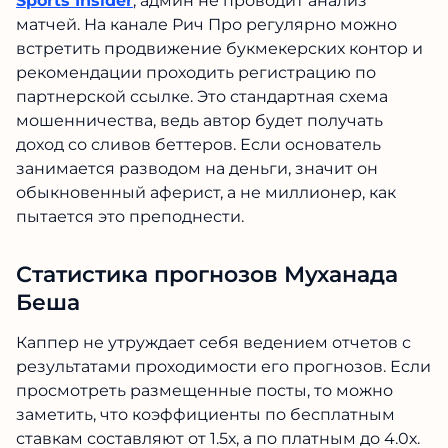
Sports Insider
, админ не проводит анализ
матчей. На канале Рич Про регулярно можно
встретить продвижение букмекерских контор и
рекомендации проходить регистрацию по
партнерской ссылке. Это стандартная схема
мошенничества, ведь автор будет получать
доход со сливов беттеров. Если основатель
занимается разводом на деньги, значит он
обыкновенный аферист, а не миллионер, как
пытается это преподнести.
Статистика прогнозов Муханада
Беша
Каппер не утруждает себя ведением отчетов с
результатами проходимости его прогнозов. Если
просмотреть размещенные посты, то можно
заметить, что коэффициенты по бесплатным
ставкам составляют от 1.5х, а по платным до 4.0х.