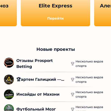
ноз
Elite Express
Але
Перейти
Новые проекты
Отзывы Prosport 
Несколько видов
спорта
Betting
Несколько видов
🏆артем Галицкий —...
спорта
Несколько видов
Инсайды от Махони
спорта
Несколько видов
Футбольный Мозг