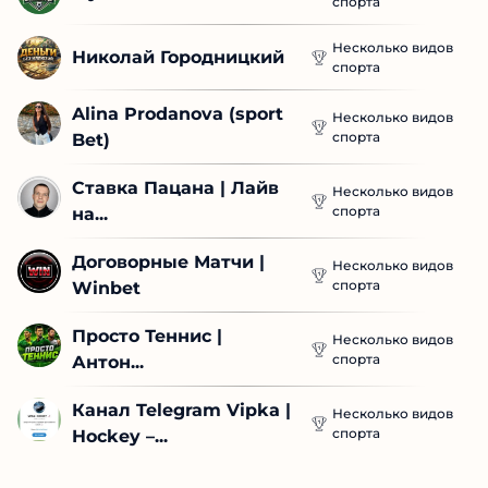
спорта
Несколько видов
Николай Городницкий
спорта
Alina Prodanova (sport 
Несколько видов
спорта
Bet)
Ставка Пацана | Лайв 
Несколько видов
спорта
на...
Договорные Матчи | 
Несколько видов
спорта
Winbet
Просто Теннис | 
Несколько видов
спорта
Антон...
Канал Telegram Vipka | 
Несколько видов
спорта
Hockey –...