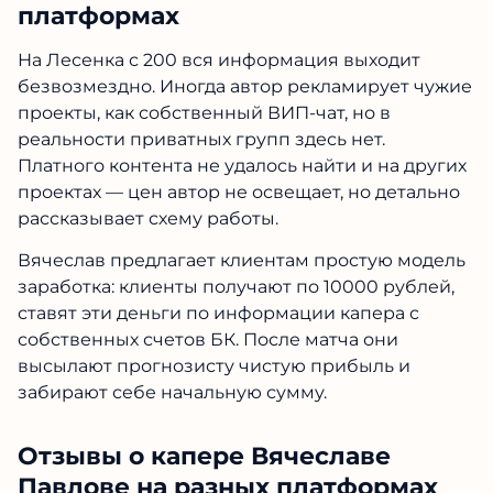
Цена прогнозов Вячеслава
Павлова в Телеграм и на других
платформах
На Лесенка с 200 вся информация выходит
безвозмездно. Иногда автор рекламирует
чужие проекты, как собственный ВИП-чат, но в
реальности приватных групп здесь нет.
Платного контента не удалось найти и на
других проектах — цен автор не освещает, но
детально рассказывает схему работы.
Вячеслав предлагает клиентам простую
модель заработка: клиенты получают по 10000
рублей, ставят эти деньги по информации
капера с собственных счетов БК. После матча
они высылают прогнозисту чистую прибыль и
забирают себе начальную сумму.