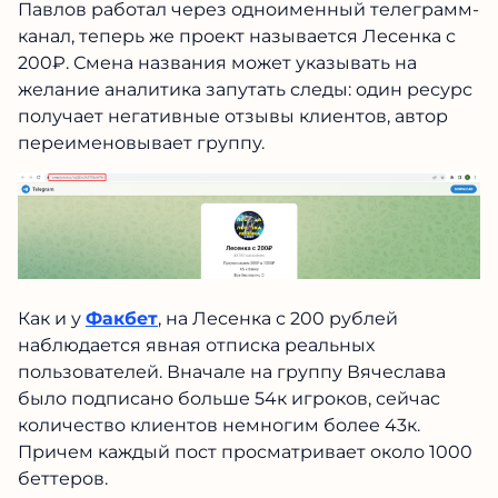
Павлов работал через одноименный
телеграмм-канал, теперь же проект
называется Лесенка с 200₽. Смена названия
может указывать на желание аналитика
запутать следы: один ресурс получает
негативные отзывы клиентов, автор
переименовывает группу.
Как и у
Факбет
, на Лесенка с 200 рублей
наблюдается явная отписка реальных
пользователей. Вначале на группу Вячеслава
было подписано больше 54к игроков, сейчас
количество клиентов немногим более 43к.
Причем каждый пост просматривает около