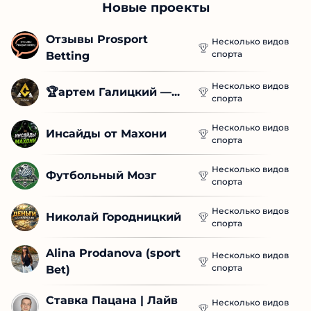
Новые проекты
Отзывы Prosport 
Несколько видов
спорта
Betting
Несколько видов
🏆артем Галицкий —...
спорта
Несколько видов
Инсайды от Махони
спорта
Несколько видов
Футбольный Мозг
спорта
Несколько видов
Николай Городницкий
спорта
Alina Prodanova (sport 
Несколько видов
спорта
Bet)
Ставка Пацана | Лайв 
Несколько видов