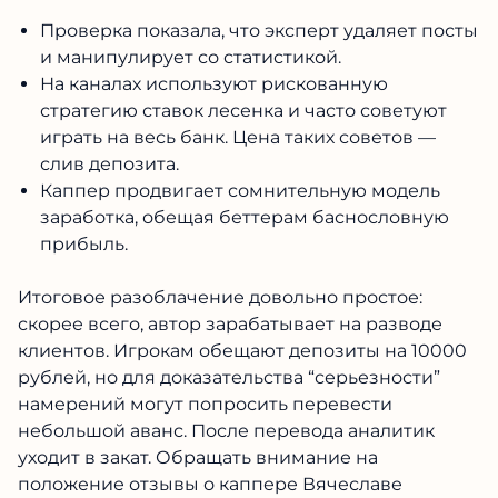
Проверка показала, что эксперт удаляет
посты и манипулирует со статистикой.
На каналах используют рискованную
стратегию ставок лесенка и часто советуют
играть на весь банк. Цена таких советов —
слив депозита.
Каппер продвигает сомнительную модель
заработка, обещая беттерам баснословную
прибыль.
Итоговое разоблачение довольно простое:
скорее всего, автор зарабатывает на разводе
клиентов. Игрокам обещают депозиты на
10000 рублей, но для доказательства
“серьезности” намерений могут попросить
перевести небольшой аванс. После перевода
аналитик уходит в закат. Обращать внимание
на положение
отзывы о каппере Вячеславе