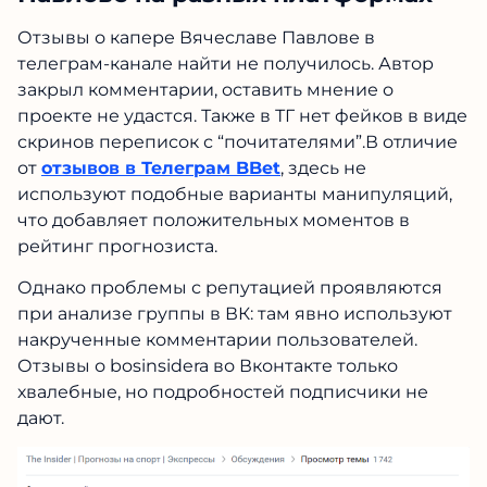
Отзывы о капере Вячеславе
Павлове на разных платформах
Отзывы о капере Вячеславе Павлове в
телеграм-канале найти не получилось. Автор
закрыл комментарии, оставить мнение о
проекте не удастся. Также в ТГ нет фейков в
виде скринов переписок с “почитателями”.В
отличие от
отзывов в Телеграм BBet
, здесь не
используют подобные варианты
манипуляций, что добавляет положительных
моментов в рейтинг прогнозиста.
Однако проблемы с репутацией проявляются
при анализе группы в ВК: там явно
используют накрученные комментарии
пользователей. Отзывы о bosinsidera во
Вконтакте только хвалебные, но подробностей