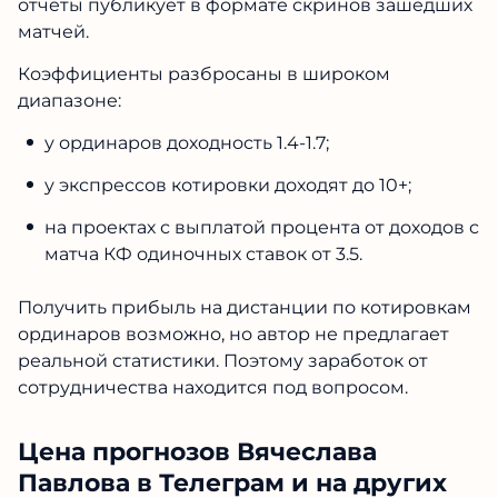
результативности прогнозов не добиться.
Верификаторами автор не пользуется, отчеты
публикует в формате скринов зашедших
матчей.
Коэффициенты разбросаны в широком
диапазоне:
у ординаров доходность 1.4-1.7;
у экспрессов котировки доходят до 10+;
на проектах с выплатой процента от
доходов с матча КФ одиночных ставок от 3.5.
Получить прибыль на дистанции по
котировкам ординаров возможно, но автор не
предлагает реальной статистики. Поэтому
заработок от сотрудничества находится под
вопросом.