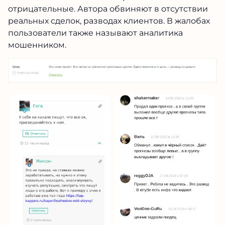
На сторонних сайтах под обзорами канала
Вячеслава Павлова в Телеграмм отзывы
отрицательные. Автора обвиняют в отсутствии
реальных сделок, разводах клиентов. В
жалобах пользователи также называют
аналитика мошенником.