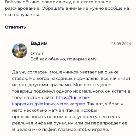
Всё как обычно, поверил ему, а в итоге полное
разочарование. Обращать внимание нужно вообще
на все получается.
Ответить
Вадим
25.09.2024
Ответ:
Всё как обычно, поверил ему,...
Да уж, согласен, мошенников хватает на рынке
ставок. Но когда находишь нормально, все
начинает играть другими красками. Мне вот
недавно товарищ подкинул одного нормального,
он кстати в топе на этом сайте
https://luchshie-
kappery.ru/platinovy-veter-kapper/
. Так вот, я брал у
него несколько матчей, такие исходы
предсказывать невозможно, уверен у него есть
реальная инфа на руках, ну или он перепродает
ее. В целом мне пофиг, главное чтобы играло.