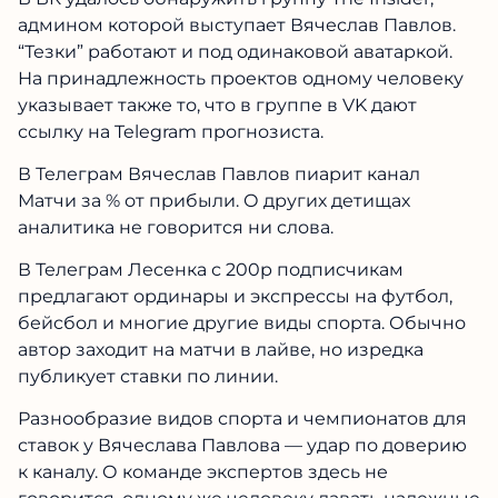
В ВК удалось обнаружить группу The Insider,
админом которой выступает Вячеслав Павлов.
“Тезки” работают и под одинаковой аватаркой.
На принадлежность проектов одному
человеку указывает также то, что в группе в VK
дают ссылку на Telegram прогнозиста.
В Телеграм Вячеслав Павлов пиарит канал
Матчи за % от прибыли. О других детищах
аналитика не говорится ни слова.
В Телеграм Лесенка с 200р подписчикам
предлагают ординары и экспрессы на футбол,
бейсбол и многие другие виды спорта.
Обычно автор заходит на матчи в лайве, но
изредка публикует ставки по линии.
Разнообразие видов спорта и чемпионатов
для ставок у Вячеслава Павлова — удар по
доверию к каналу. О команде экспертов здесь