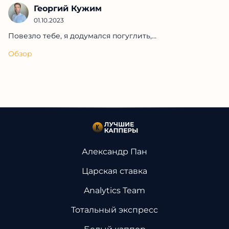
Георгий Кужим
01.10.2023
Повезло тебе, я додумался погуглить,...
Обзор
Александр Пан
Царская ставка
Analytics Team
Тотальный экспресс