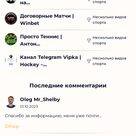
спорта
на...
Договорные Матчи | 
Несколько видов
спорта
Winbet
Просто Теннис | 
Несколько видов
спорта
Антон...
Канал Telegram Vipka 
Несколько видов
спорта
| Hockey –...
Последние комментарии
Oleg Mr_Shelby
01.10.2023
Спасибо за информацию, меня уже почти...
Обзор