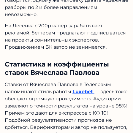
не говорится, одному же человеку давать
надежные разборы по 2 и более
направлениям невозможно.
На Лесенка с 200р капер зарабатывает
рекламой: беттерам предлагают
подписываться на проекты сомнительных
экспертов. Продвижением БК автор не
занимается.
Статистика и коэффициенты
ставок Вячеслава Павлова
Ставки от Вячеслава Павлова в Телеграмм
напоминают стиль работы
Luxebet
— здесь
тоже обещают огромную проходимость.
Аудитории заявляют о точности результатов
на уровне 98%! Причем это дают для
экспрессов с КФ 10! Подобной