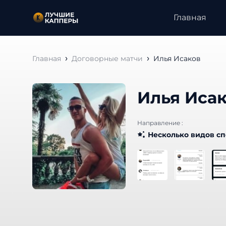
Главная
Главная
Договорные матчи
Илья Исаков
Илья Иса
Направление :
Несколько видов сп