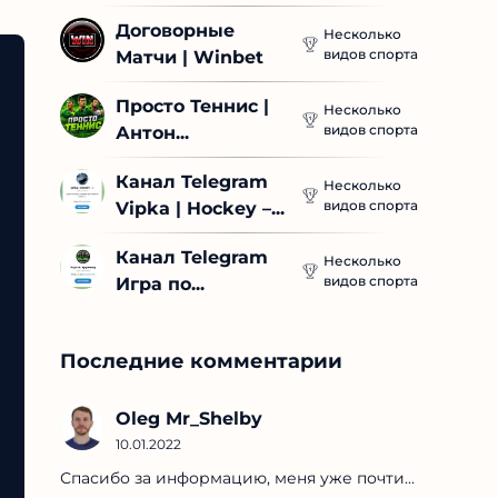
Договорные 
Несколько
видов спорта
Матчи | Winbet
Просто Теннис | 
Несколько
видов спорта
Антон...
Канал Telegram 
Несколько
видов спорта
Vipka | Hockey –...
Канал Telegram 
Несколько
видов спорта
Игра по...
Последние комментарии
Oleg Mr_Shelby
10.01.2022
Спасибо за информацию, меня уже почти...