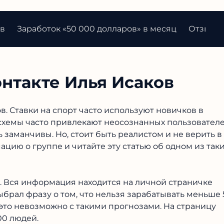
ов
Заработок «50 000 долларов» в месяц
Отзывы 
онтакте Илья Исаков
. Ставки на спорт часто используют новичков в
схемы часто привлекают неосознанных пользователе
 заманчивы. Но, стоит быть реалистом и не верить в
цию о группе и читайте эту статью об одном из так
. Вся информация находится на личной страничке
выбрал фразу о том, что нельзя зарабатывать меньше 
 это невозможно с такими прогнозами. На страницу
00 людей.