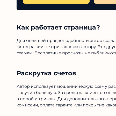
Как работает страница?
Для большей правдоподобности автор создал 
фотографии не принадлежат автору. Это друг
схемам. Бесплатные прогнозы не публикуютс
Раскрутка счетов
Автор использует мошенническую схему рас
получил большую. За средства клиентов он д
а порой и трижды. Для дополнительного пер
комиссии, оплата гаранта или покрытие какого