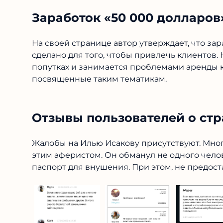
Заработок «50 000 долларов
На своей странице автор утверждает, что за
сделано для того, чтобы привлечь клиентов.
попутках и занимается проблемами аренды к
посвященные таким тематикам.
Отзывы пользователей о стр
Жалобы на Илью Исакову присутствуют. Мно
этим аферистом. Он обманул не одного чело
паспорт для внушения. При этом, не предос