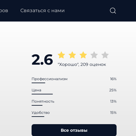
ров
Связаться с нами
2.6
"Хорошо", 209 оценок
Профессионализм
16%
Цена
25%
Понятность
13%
Удобство
15%
Все отзывы