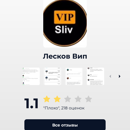
Лесков Вип
1.1
"Плохо", 218 оценок
Все отзывы