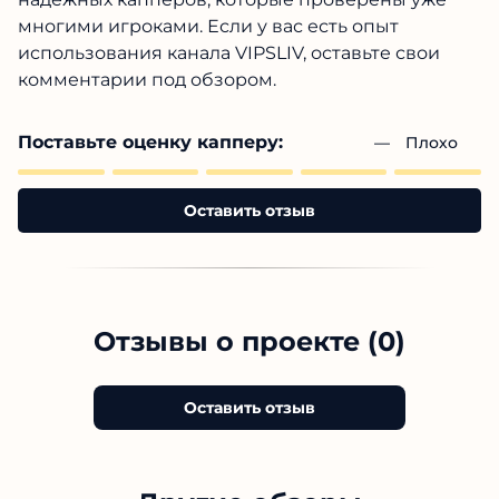
многими игроками. Если у вас есть опыт
использования канала VIPSLIV, оставьте свои
комментарии под обзором.
Поставьте оценку капперу:
— 
Плохо
Оставить отзыв
Отзывы о проекте (0)
Оставить отзыв