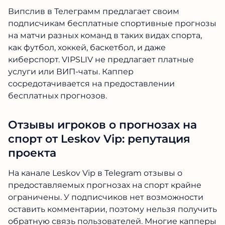
Випслив в Телеграмм предлагает своим
подписчикам бесплатные спортивные прогнозы
на матчи разных команд в таких видах спорта,
как футбол, хоккей, баскетбол, и даже
киберспорт. VIPSLIV не предлагает платные
услуги или ВИП-чаты. Каппер
сосредотачивается на предоставлении
бесплатных прогнозов.
Отзывы игроков о прогнозах на
спорт от Leskov Vip: репутация
проекта
На канале Leskov Vip в Telegram отзывы о
предоставляемых прогнозах на спорт крайне
ограничены. У подписчиков нет возможности
оставить комментарии, поэтому нельзя получить
обратную связь пользователей. Многие капперы