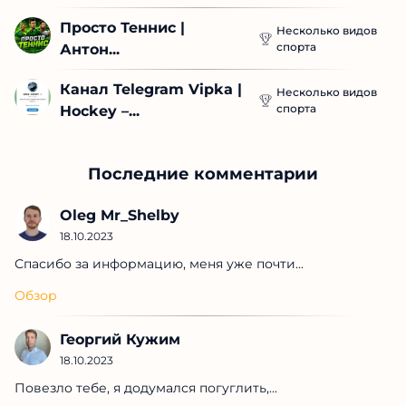
Просто Теннис | 
Несколько видов
спорта
Антон...
Канал Telegram Vipka | 
Несколько видов
спорта
Hockey –...
Последние комментарии
Oleg Mr_Shelby
18.10.2023
Спасибо за информацию, меня уже почти...
Обзор
Георгий Кужим
18.10.2023
Повезло тебе, я додумался погуглить,...