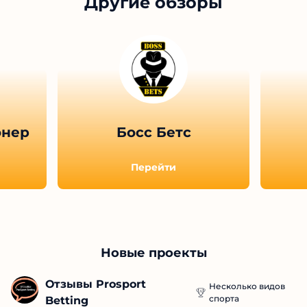
Другие обзоры
онер
Босс Бетс
Перейти
Новые проекты
Отзывы Prosport 
Несколько видов
спорта
Betting