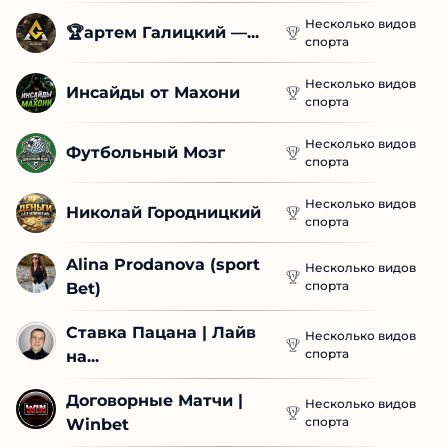
Несколько видов
🏆артем Галицкий —...
спорта
Несколько видов
Инсайды от Махони
спорта
Несколько видов
Футбольный Мозг
спорта
Несколько видов
Николай Городницкий
спорта
Alina Prodanova (sport 
Несколько видов
спорта
Bet)
Ставка Пацана | Лайв 
Несколько видов
спорта
на...
Договорные Матчи | 
Несколько видов
спорта
Winbet