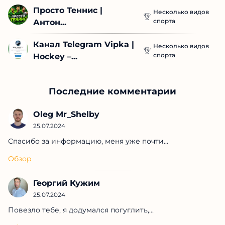
Просто Теннис | 
Несколько видов
спорта
Антон...
Канал Telegram Vipka | 
Несколько видов
спорта
Hockey –...
Последние комментарии
Oleg Mr_Shelby
25.07.2024
Спасибо за информацию, меня уже почти...
Обзор
Георгий Кужим
25.07.2024
Повезло тебе, я додумался погуглить,...