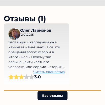
Отзывы (1)
Олег Ларионов
12.01.2025
Этот цирк с капперами уже
начинает изматывать. Все эти
обещания золотых гор и в
итоге - ноль. Почему так
сложно найти честного
человека или сервис, который
не обманет нас на деньги?
Читать полностью
3.0
Просто невыносимо!
Все отзывы