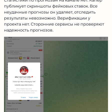
Статистики по прогнозам на канале нет. Капер
публикует скриншоты фейковых ставок. Все
неудачные прогнозы он удаляет, отследить
результаты невозможно. Верификации у
проекта нет. Сторонние сервисы не проверяют
надежность прогнозов.