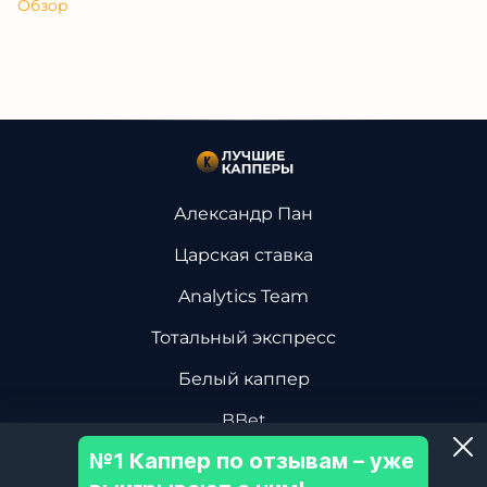
Обзор
Александр Пан
Царская ставка
Analytics Team
Тотальный экспресс
Белый каппер
BBet
№1 Каппер по отзывам – уже
Василий Винокуров