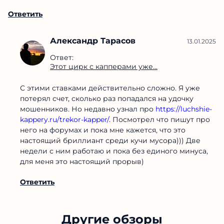
Ответить
Александр Тарасов
13.01.2025
Ответ:
Этот цирк с капперами уже...
С этими ставками действительно сложно. Я уже
потерял счет, сколько раз попадался на удочку
мошенников. Но недавно узнал про
https://luchshie-
kappery.ru/trekor-kapper/
. Посмотрел что пишут про
него на форумах и пока мне кажется, что это
настоящий бриллиант среди кучи мусора))) Две
недели с ним работаю и пока без единого минуса,
для меня это настоящий прорыв)
Ответить
Другие обзоры