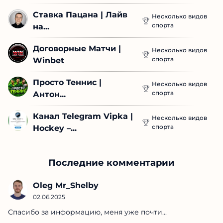
Ставка Пацана | Лайв 
Несколько видов
спорта
на...
Договорные Матчи | 
Несколько видов
спорта
Winbet
Просто Теннис | 
Несколько видов
спорта
Антон...
Канал Telegram Vipka | 
Несколько видов
спорта
Hockey –...
Последние комментарии
Oleg Mr_Shelby
02.06.2025
Спасибо за информацию, меня уже почти...