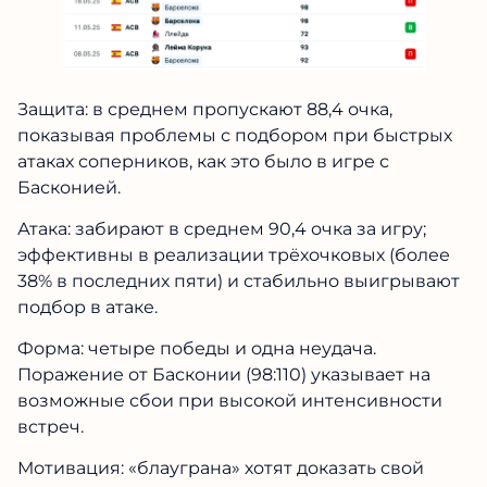
Защита: в среднем пропускают 88,4 очка,
показывая проблемы с подбором при быстрых
атаках соперников, как это было в игре с
Басконией.
Атака: забирают в среднем 90,4 очка за игру;
эффективны в реализации трёхочковых (более
38% в последних пяти) и стабильно выигрывают
подбор в атаке.
Форма: четыре победы и одна неудача.
Поражение от Басконии (98:110) указывает на
возможные сбои при высокой интенсивности
встреч.
Мотивация: «блауграна» хотят доказать свой