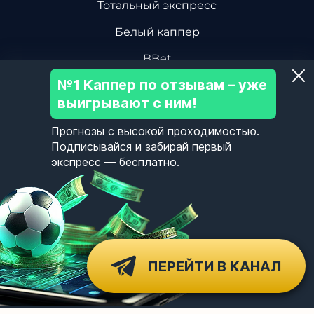
Тотальный экспресс
Белый каппер
BBet
№1 Каппер по отзывам – уже
Василий Винокуров
выигрывают с ним!
Дмитрий Ревизор БК
Прогнозы с высокой проходимостью.
Центр Хоккейной Аналитики
Подписывайся и забирай первый
экспресс — бесплатно.
Олег Соловьев
Пользовательское Соглашение
Политика Конфиденциальности
Контакты
Сотрудники портала luchshie-kappery.ru не принимают денежные
средства и не участвуют в играх на деньги. Мы не рекламируем
ПЕРЕЙТИ В КАНАЛ
букмекерские офисы и другие ресурсы, которые запрещены на
территории России. Все данные на нашем веб-сайте
предназначены только для ознакомления.