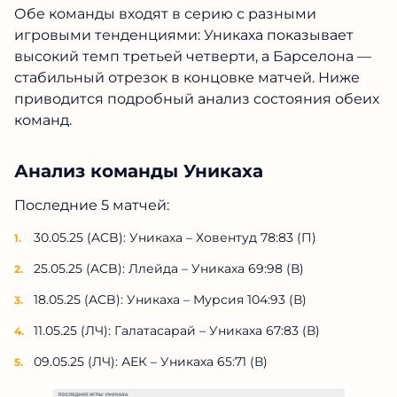
Обе команды входят в серию с разными
игровыми тенденциями: Уникаха показывает
высокий темп третьей четверти, а Барселона —
стабильный отрезок в концовке матчей. Ниже
приводится подробный анализ состояния обеих
команд.
Анализ команды Уникаха
Последние 5 матчей:
30.05.25 (ACB): Уникаха – Ховентуд 78:83 (П)
25.05.25 (ACB): Ллейда – Уникаха 69:98 (В)
18.05.25 (ACB): Уникаха – Мурсия 104:93 (В)
11.05.25 (ЛЧ): Галатасарай – Уникаха 67:83 (В)
09.05.25 (ЛЧ): АЕК – Уникаха 65:71 (В)