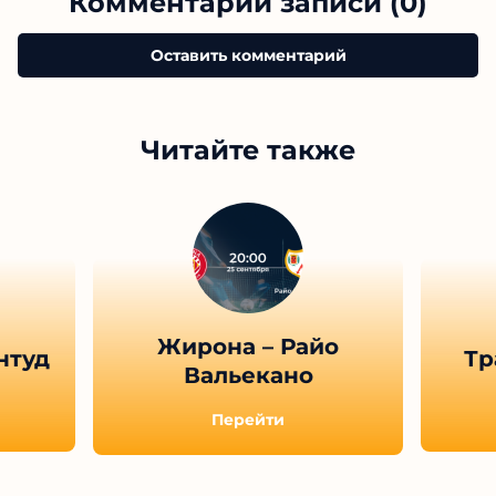
Комментарии записи (0)
Оставить комментарий
Читайте также
Жирона – Райо
нтуд
Тр
Вальекано
Перейти