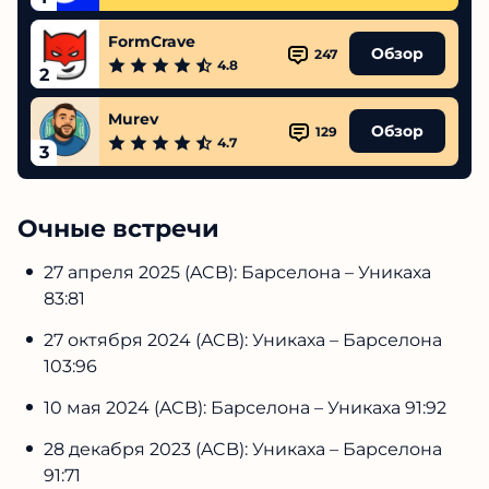
FormCrave
Обзор
247
4.8
2
Murev
Обзор
129
4.7
3
Очные встречи
27 апреля 2025 (ACB): Барселона – Уникаха
83:81
27 октября 2024 (ACB): Уникаха – Барселона
103:96
10 мая 2024 (ACB): Барселона – Уникаха 91:92
28 декабря 2023 (ACB): Уникаха – Барселона
91:71