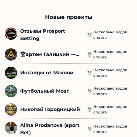
Новые проекты
Отзывы Prosport 
Несколько видов
спорта
Betting
Несколько видов
🏆артем Галицкий —...
спорта
Несколько видов
Инсайды от Махони
спорта
Несколько видов
Футбольный Мозг
спорта
Несколько видов
Николай Городницкий
спорта
Alina Prodanova (sport 
Несколько видов
спорта
Bet)