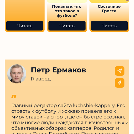
Пенальти: что
Состояние
это такое в
Грогги
футболе?
Читать
Читать
Читать
Петр Ермаков
Главред
Главный редактор сайта luchshie-kappery. Его
страсть к футболу и хоккею привела его к
миру ставок на спорт, где он быстро осознал,
что многие люди нуждаются в качественных и
объективных обзорах капперов. Родился и
вырос в Санкт-Петербурге, Петр с детства