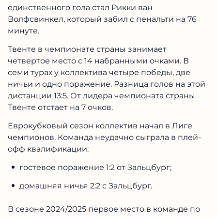
единственного гола стал Рикки ван
Волфсвинкел, который забил с пенальти на 76
минуте.
Твенте в чемпионате страны занимает
четвертое место с 14 набранными очками. В
семи турах у коллектива четыре победы, две
ничьи и одно поражение. Разница голов на этой
дистанции 13:5. От лидера чемпионата страны
Твенте отстает на 7 очков.
Еврокубковый сезон коллектив начал в Лиге
чемпионов. Команда неудачно сыграла в плей-
офф квалификации:
гостевое поражение 1:2 от Зальцбург;
домашняя ничья 2:2 с Зальцбург.
В сезоне 2024/2025 первое место в команде по