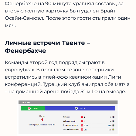
Фенербахче на 90 минуте уравнял составы, за
вторую желтую карточку был удален Брайт
Осайи-Сэмюэл. После этого гости отыграли один
мяч.
Личные встречи Твенте –
Фенербахче
Команды второй год подряд сыграют в
еврокубках. В прошлом сезоне соперники
встретились в плей-офф квалификации Лиги
конференций. Турецкий клуб выиграл оба матча
– на домашней арене победа 5:1 и 1:0 на выезде.