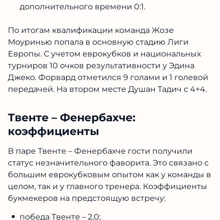
дополнительного времени 0:1.
По итогам квалификации команда Жозе
Моуринью попала в основную стадию Лиги
Европы. С учетом еврокубков и национальных
турниров 10 очков результативности у Эдина
Джеко. Форвард отметился 9 голами и 1 голевой
передачей. На втором месте Душан Тадич с 4+4.
Твенте – Фенербахче:
коэффициенты
В паре Твенте – Фенербахче гости получили
статус незначительного фаворита. Это связано с
большим еврокубковым опытом как у команды в
целом, так и у главного тренера. Коэффициенты
букмекеров на предстоящую встречу:
победа Твенте – 2,0;