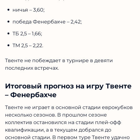
ничья – 3,60;
победа Фенербахче – 2,42;
ТБ 2,5 – 1,66;
ТМ 2,5 – 2,22.
Твенте не побеждает в турнире в девяти
последних встречах.
Итоговый прогноз на игру Твенте
– Фенербахче
Твенте не играет в основной стадии еврокубков
несколько сезонов. В прошлом сезоне
коллектив остановился на стадии плей-офф
квалификации, а в текущем добрался до
основной стадии. В первом туре Твенте удачно