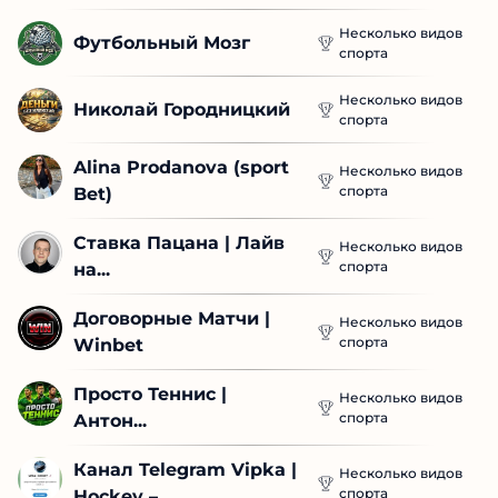
Несколько видов
Футбольный Мозг
спорта
Несколько видов
Николай Городницкий
спорта
Alina Prodanova (sport 
Несколько видов
спорта
Bet)
Ставка Пацана | Лайв 
Несколько видов
спорта
на...
Договорные Матчи | 
Несколько видов
спорта
Winbet
Просто Теннис | 
Несколько видов
спорта
Антон...
Канал Telegram Vipka | 
Несколько видов
спорта
Hockey –...