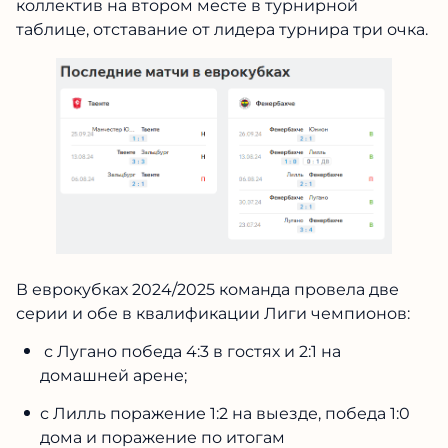
коллектив на втором месте в турнирной
таблице, отставание от лидера турнира три очка.
В еврокубках 2024/2025 команда провела две
серии и обе в квалификации Лиги чемпионов:
с Лугано победа 4:3 в гостях и 2:1 на
домашней арене;
с Лилль поражение 1:2 на выезде, победа 1:0
дома и поражение по итогам