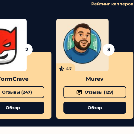
Рейтинг капперов
2
3
4.7
FormCrave
Murev
Отзывы (
247
)
Отзывы (
129
)
Обзор
Обзор