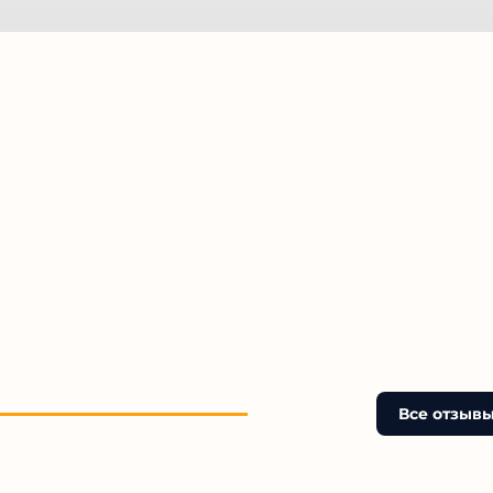
Все отзыв