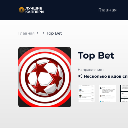
Главная
Главная
Top Bet
Top Bet
Направление :
Несколько видов сп