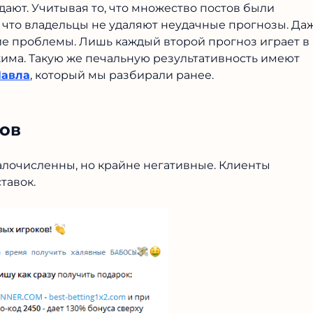
ают. Учитывая то, что множество постов были
, что владельцы не удаляют неудачные прогнозы. Да
ие проблемы. Лишь каждый второй прогноз играет в
има. Такую же печальную результативность имеют
Павла
, который мы разбирали ранее.
ков
малочисленны, но крайне негативные. Клиенты
тавок.