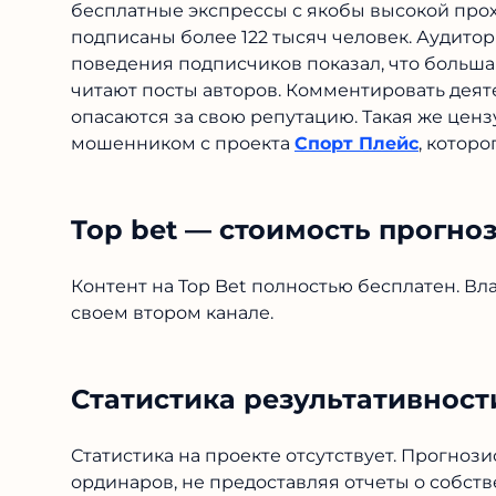
бесплатные экспрессы с якобы высокой прох
подписаны более 122 тысяч человек. Аудито
поведения подписчиков показал, что больша
читают посты авторов. Комментировать деят
опасаются за свою репутацию. Такая же це
мошенником с проекта
Спорт Плейс
, которо
Top bet — стоимость прогно
Контент на Top Bet полностью бесплатен. Вл
своем втором канале.
Статистика результативност
Статистика на проекте отсутствует. Прогно
ординаров, не предоставляя отчеты о собст