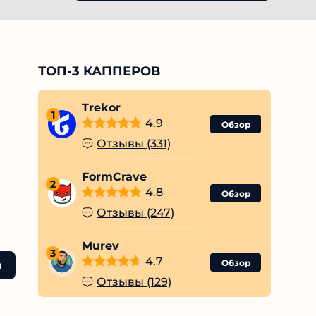
ТОП-3 КАППЕРОВ
Trekor
1
4.9
Обзор
Отзывы (331)
FormCrave
2
4.8
Обзор
Отзывы (247)
Murev
3
4.7
Обзор
ы
Отзывы (129)