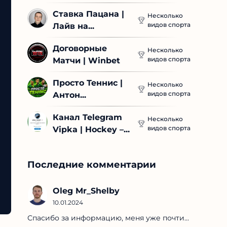
Ставка Пацана | 
Несколько
видов спорта
Лайв на...
Договорные 
Несколько
видов спорта
Матчи | Winbet
Просто Теннис | 
Несколько
видов спорта
Антон...
Канал Telegram 
Несколько
видов спорта
Vipka | Hockey –...
Последние комментарии
Oleg Mr_Shelby
10.01.2024
Спасибо за информацию, меня уже почти...