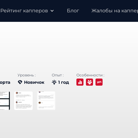
Рейтинг капперов
Блог
Жалобы на каппе
Уровень :
Опыт :
Особенности :
орта
Новичок
1 год