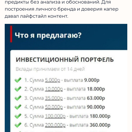
предикты без анализа и обоснований. Для
построения личного бренда и доверия капер
давал лайфстайл контент.