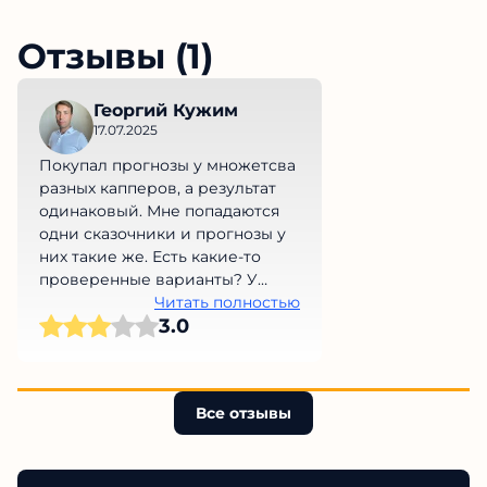
Отзывы (1)
Георгий Кужим
17.07.2025
Покупал прогнозы у множетсва
разных капперов, а результат
одинаковый. Мне попадаются
одни сказочники и прогнозы у
них такие же. Есть какие-то
проверенные варианты? У
меня уже руки опускаются(
Читать полностью
3.0
Все отзывы