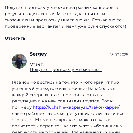
Покупал прогнозы у множетсва разных капперов, а
результат одинаковый. Мне попадаются одни
сказочники и прогнозы у них такие же. Есть какие-то
проверенные варианты? У меня уже руки опускаются(
Ответить
Sergey
18.07.2025
Ответ:
Покупал прогнозы у множетсва...
Главное не вестись на тех, кто много кричит про
успешный успех, все как в жизни) Балаболов в
каждой сфере хватает, смотри на отзывы,
репутацию и на чем специализируется. Вот к
примеру
https://luchshie-kappery.ru/trekor-kapper/
давно работает на рыке, репутация отличная и все
его знают. Матчи не скрывает, можно взять и
посмотреть, перед тем как покупать, убедишься в
реальности информации. Для начинающих цены