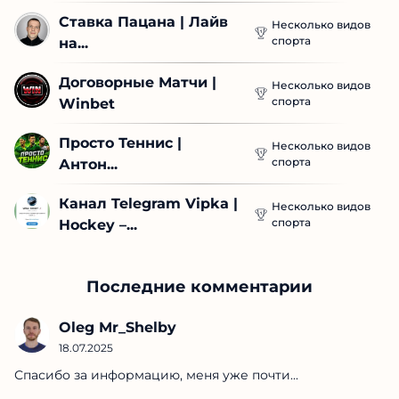
Ставка Пацана | Лайв 
Несколько видов
спорта
на...
Договорные Матчи | 
Несколько видов
спорта
Winbet
Просто Теннис | 
Несколько видов
спорта
Антон...
Канал Telegram Vipka | 
Несколько видов
спорта
Hockey –...
Последние комментарии
Oleg Mr_Shelby
18.07.2025
Спасибо за информацию, меня уже почти...