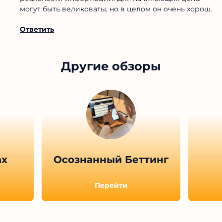
могут быть великоваты, но в целом он очень хорош.
Ответить
Другие обзоры
ах
Осознанный Беттинг
Перейти