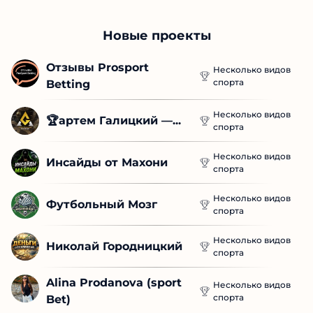
Новые проекты
Отзывы Prosport 
Несколько видов
спорта
Betting
Несколько видов
🏆артем Галицкий —...
спорта
Несколько видов
Инсайды от Махони
спорта
Несколько видов
Футбольный Мозг
спорта
Несколько видов
Николай Городницкий
спорта
Alina Prodanova (sport 
Несколько видов
спорта
Bet)