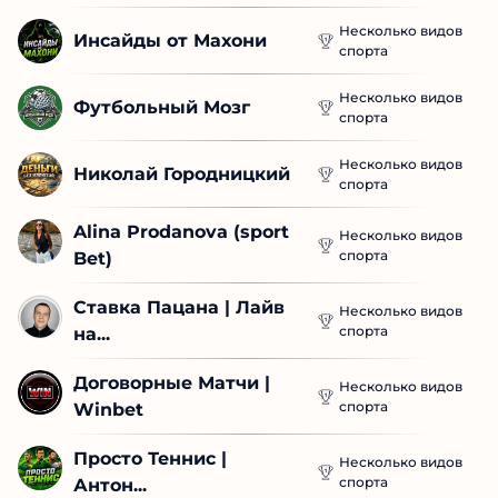
Несколько видов
🏆артем Галицкий —...
спорта
Несколько видов
Инсайды от Махони
спорта
Несколько видов
Футбольный Мозг
спорта
Несколько видов
Николай Городницкий
спорта
Alina Prodanova (sport 
Несколько видов
спорта
Bet)
Ставка Пацана | Лайв 
Несколько видов
спорта
на...
Договорные Матчи | 
Несколько видов
спорта
Winbet