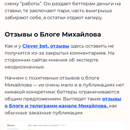
Для развода Александр Михайлов использует
схему “работы”. Он раздает беттерам деньги
на ставки, те заключают пари, часть выигрыша
забирают себе, а остатки отдают каперу.
Отзывы о Блоге Михайлова
Как и у
Clever bet, отзывы
здесь оставить не
получится из-за закрытых комментариев. На
сторонних сайтах мнения об эксперте
неоднозначные.
Начнем с позитивных отзывов о
блоге
Михайлова — их очень мало и в публикациях
нет никакой конкретики: беттеры
ограничиваются общим предложением.
Выглядят такие
отзывы о блоге и телеграмм-
канале Михайлова,
как обычные заказные
публикации.