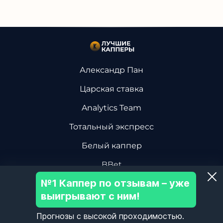
Обзор
Александр Пан
Царская ставка
Analytics Team
Тотальный экспресс
Белый каппер
№1 Каппер по отзывам – уже
BBet
выигрывают с ним!
Василий Винокуров
Прогнозы с высокой проходимостью.
Дмитрий Ревизор БК