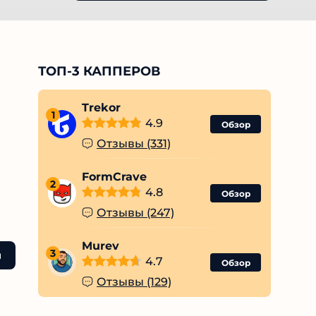
ТОП-3 КАППЕРОВ
Trekor
1
4.9
Обзор
Отзывы (331)
FormCrave
2
4.8
Обзор
Отзывы (247)
Murev
3
ы
4.7
Обзор
Отзывы (129)