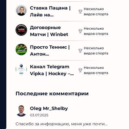
Ставка Пацана | 
Несколько
видов спорта
Лайв на...
Договорные 
Несколько
видов спорта
Матчи | Winbet
Просто Теннис | 
Несколько
видов спорта
Антон...
Канал Telegram 
Несколько
видов спорта
Vipka | Hockey –...
Последние комментарии
Oleg Mr_Shelby
03.07.2025
Спасибо за информацию, меня уже почти...