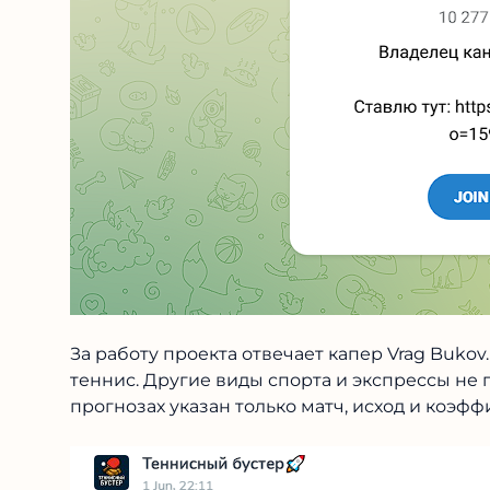
За работу проекта отвечает капер Vrag Buko
теннис. Другие виды спорта и экспрессы не 
прогнозах указан только матч, исход и коэфф