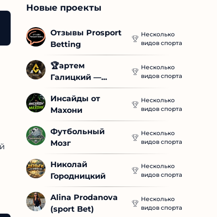
Новые проекты
kov
Цена на прогнозы в Телеграмм канале Теннис
Отзывы Prosport 
Несколько
видов спорта
Betting
🏆артем 
Несколько
видов спорта
Галицкий —...
Инсайды от 
Несколько
видов спорта
Махони
Футбольный 
Несколько
видов спорта
Мозг
ый
Николай 
Несколько
видов спорта
Городницкий
Alina Prodanova 
Несколько
видов спорта
(sport Bet)