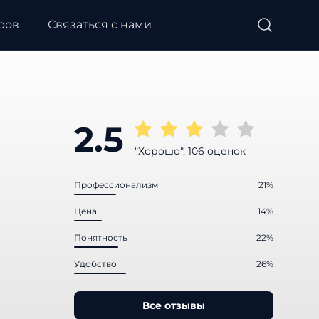
ров
Связаться с нами
2.5
"Хорошо", 106 оценок
Профессионализм
21%
Цена
14%
Понятность
22%
Удобство
26%
Все отзывы