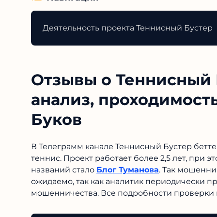
Деятельность проекта Теннисный Бустер
Отзывы о Теннисный Б
анализ, проходимост
Буков
В Телеграмм канале Теннисный Бустер бетт
теннис. Проект работает более 2,5 лет, при 
названий стало
Блог Туманова
. Так мошенни
ожидаемо, так как аналитик периодически п
мошенничества. Все подробности проверки в