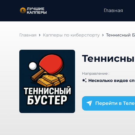
Главная
Главная
Капперы по киберспорту
Теннисный Б
Теннисны
Направление :
Несколько видов сп
Тел