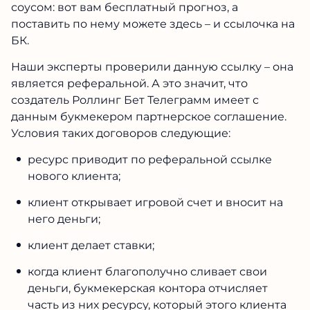
соусом: вот вам бесплатный прогноз, а
поставить по нему можете здесь – и ссылочка на
БК.
Наши эксперты проверили данную ссылку – она
является реферальной. А это значит, что
создатель Роллинг Бет Телеграмм имеет с
данным букмекером партнерское соглашение.
Условия таких договоров следующие:
ресурс приводит по реферальной ссылке
нового клиента;
клиент открывает игровой счет и вносит на
него деньги;
клиент делает ставки;
когда клиент благополучно сливает свои
деньги, букмекерская контора отчисляет
часть из них ресурсу, который этого клиента