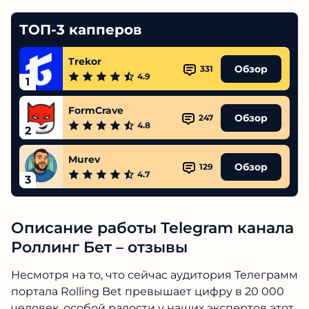
ТОП-3 капперов
Trekor
Обзор
331
4.9
1
FormCrave
Обзор
247
4.8
2
Murev
Обзор
129
4.7
3
Описание работы Telegram канала
Роллинг Бет – отзывы
Несмотря на то, что сейчас аудитория Телеграмм
портала Rolling Bet превышает цифру в 20 000
человек, особой радости у наших экспертов этот