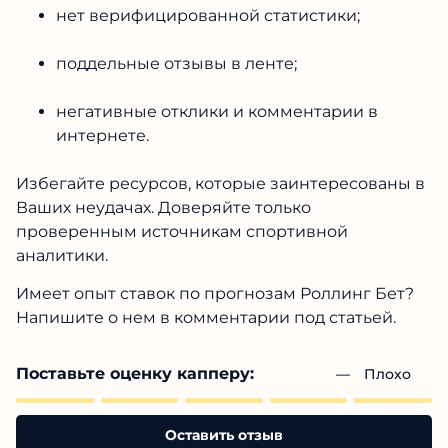
нет верифицированной статистики;
поддельные отзывы в ленте;
негативные отклики и комментарии в
интернете.
Избегайте ресурсов, которые заинтересованы в
Ваших неудачах. Доверяйте только
проверенным источникам спортивной
аналитики.
Имеет опыт ставок по прогнозам Роллинг Бет?
Напишите о нем в комментарии под статьей.
Поставьте оценку капперу:
— 
Плохо
Оставить отзыв