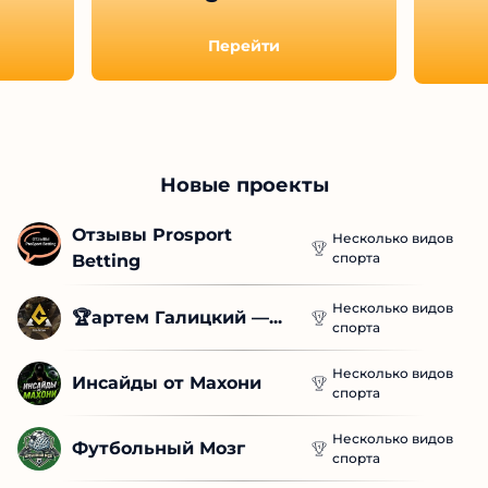
Перейти
Новые проекты
Отзывы Prosport 
Несколько видов
спорта
Betting
Несколько видов
🏆артем Галицкий —...
спорта
Несколько видов
Инсайды от Махони
спорта
Несколько видов
Футбольный Мозг
спорта