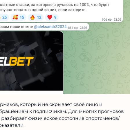
рмаков, который не скрывает своё лицо и
бращением к подписчикам. Для многих прогнозов
 разбирает физическое состояние спортсменов/
оказатели.