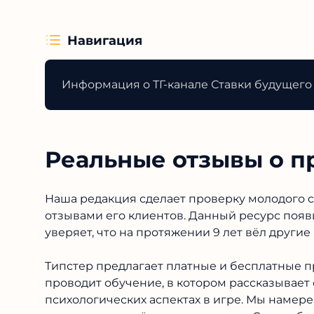
Навигация
Информация о ТГ-канале Ставки будущего
Реальные отзывы о п
Наша редакция сделает проверку молодого с
отзывами его клиентов. Данный ресурс появил
уверяет, что на протяжении 9 лет вёл други
Типстер предлагает платные и бесплатные п
проводит обучение, в котором рассказывает 
психологических аспектах в игре. Мы намер