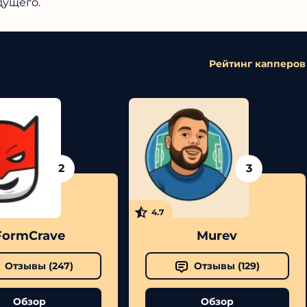
дущего.
Рейтинг капперов
2
3
4.7
FormCrave
Murev
Отзывы (
247
)
Отзывы (
129
)
Обзор
Обзор