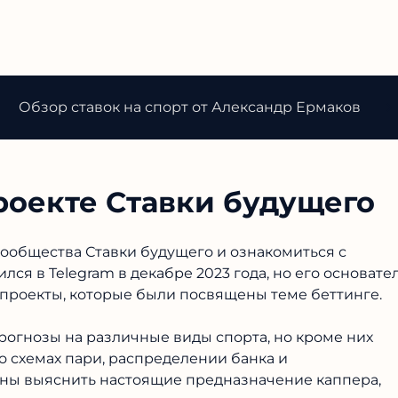
Обзор ставок на спорт от Александр Ермаков
О
роекте Ставки будущего
ообщества Ставки будущего и ознакомиться с
ся в Telegram в декабре 2023 года, но его основате
е проекты, которые были посвящены теме беттинге.
рогнозы на различные виды спорта, но кроме них
о схемах пари, распределении банка и
ены выяснить настоящие предназначение каппера,