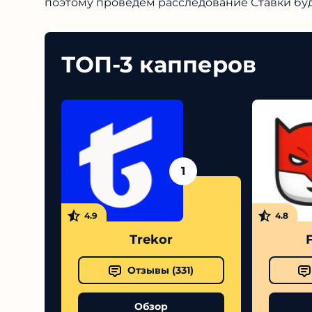
поэтому проведём расследование Ставки бу
ТОП-3 капперов
1
4.9
4.8
Trekor
Отзывы (
331
)
Обзор