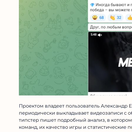
Проектом владеет пользователь Александр Е
периодически выкладывает видеозаписи с о
типстер пишет подробный анализ, в котором
команд, их качество игры и статистические п