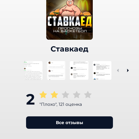
Ставкаед
2
"Плохо", 121 оценка
Все отзывы