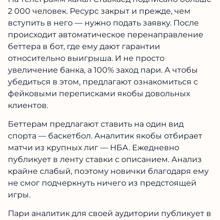
2 000 человек. Ресурс закрыт и прежде, чем
вступить в него — нужно подать заявку. После
происходит автоматическое перенаправление
беттера в бот, где ему дают гарантии
относительно выигрыша. И не просто
увеличение банка, а 100% заход пари. А чтобы
убедиться в этом, предлагают ознакомиться с
фейковыми переписками якобы довольных
клиентов.
Беттерам предлагают ставить на один вид
спорта — баскетбол. Аналитик якобы отбирает
матчи из крупных лиг — НБА. Ежедневно
публикует в ленту ставки с описанием. Анализ
крайне слабый, поэтому новички благодаря ему
не смог подчеркнуть ничего из предстоящей
игры.
Пари аналитик для своей аудитории публикует в