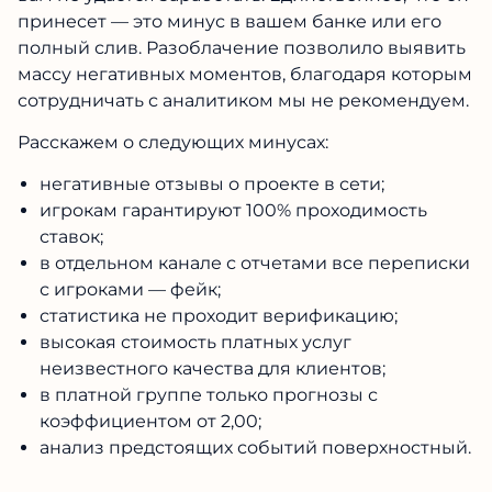
принесет — это минус в вашем банке или его
полный слив. Разоблачение позволило выявить
массу негативных моментов, благодаря которым
сотрудничать с аналитиком мы не рекомендуем.
Расскажем о следующих минусах:
негативные отзывы о проекте в сети;
игрокам гарантируют 100% проходимость
ставок;
в отдельном канале с отчетами все переписки
с игроками — фейк;
статистика не проходит верификацию;
высокая стоимость платных услуг
неизвестного качества для клиентов;
в платной группе только прогнозы с
коэффициентом от 2,00;
анализ предстоящих событий поверхностный.