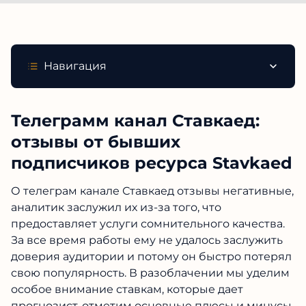
Навигация
Телеграмм канал Ставкаед:
отзывы от бывших
подписчиков ресурса Stavkaed
О телеграм канале Ставкаед отзывы негативные,
аналитик заслужил их из-за того, что
предоставляет услуги сомнительного качества.
За все время работы ему не удалось заслужить
доверия аудитории и потому он быстро потерял
свою популярность. В разоблачении мы уделим
особое внимание ставкам, которые дает
прогнозист, отметим основные плюсы и минусы