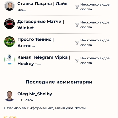
Ставка Пацана | Лайв 
Несколько видов
спорта
на...
Договорные Матчи | 
Несколько видов
спорта
Winbet
Просто Теннис | 
Несколько видов
спорта
Антон...
Канал Telegram Vipka | 
Несколько видов
спорта
Hockey –...
Последние комментарии
Oleg Mr_Shelby
15.01.2024
Спасибо за информацию, меня уже почти...
Обзор