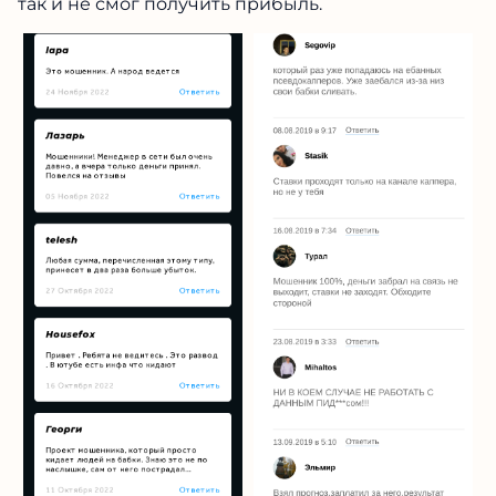
так и не смог получить прибыль.