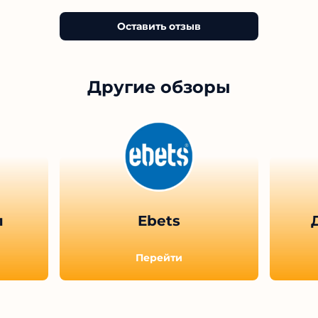
Оставить отзыв
Другие обзоры
п
Ebets
Перейти