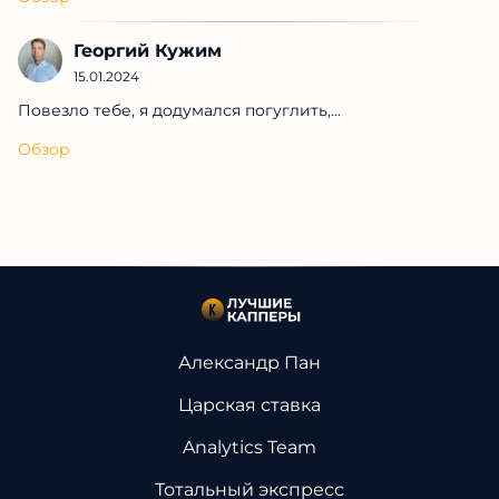
Георгий Кужим
15.01.2024
Повезло тебе, я додумался погуглить,...
Обзор
Александр Пан
Царская ставка
Analytics Team
Тотальный экспресс