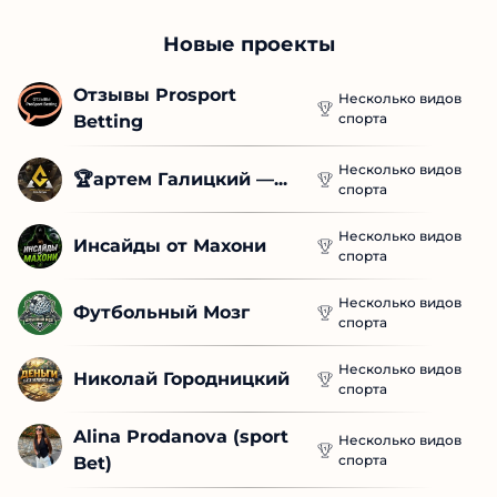
Новые проекты
Отзывы Prosport 
Несколько видов
спорта
Betting
Несколько видов
🏆артем Галицкий —...
спорта
Несколько видов
Инсайды от Махони
спорта
Несколько видов
Футбольный Мозг
спорта
Несколько видов
Николай Городницкий
спорта
Alina Prodanova (sport 
Несколько видов
спорта
Bet)