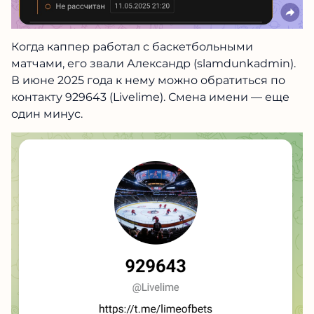
Когда каппер работал с баскетбольными
матчами, его звали Александр (slamdunkadmin).
В июне 2025 года к нему можно обратиться по
контакту 929643 (Livelime). Смена имени — еще
один минус.