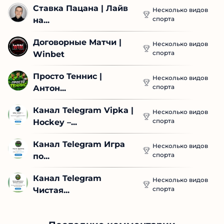
Ставка Пацана | Лайв 
Несколько видов
спорта
на...
Договорные Матчи | 
Несколько видов
спорта
Winbet
Просто Теннис | 
Несколько видов
спорта
Антон...
Канал Telegram Vipka | 
Несколько видов
спорта
Hockey –...
Канал Telegram Игра 
Несколько видов
спорта
по...
Канал Telegram 
Несколько видов
спорта
Чистая...