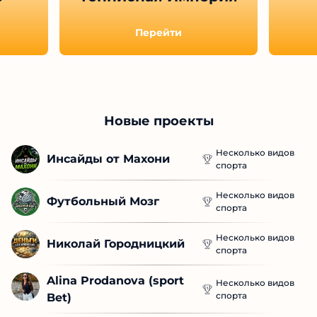
Перейти
Новые проекты
Несколько видов
Инсайды от Махони
спорта
Несколько видов
Футбольный Мозг
спорта
Несколько видов
Николай Городницкий
спорта
Alina Prodanova (sport 
Несколько видов
спорта
Bet)