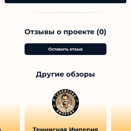
Отзывы о проекте (0)
Оставить отзыв
Другие обзоры
в
Теннисная Империя