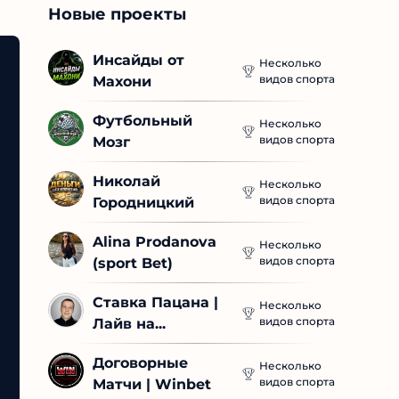
Новые проекты
Инсайды от 
Несколько
видов спорта
Махони
Футбольный 
Несколько
видов спорта
Мозг
Николай 
Несколько
видов спорта
Городницкий
Alina Prodanova 
Несколько
видов спорта
(sport Bet)
Ставка Пацана | 
Несколько
видов спорта
Лайв на...
Договорные 
Несколько
видов спорта
Матчи | Winbet