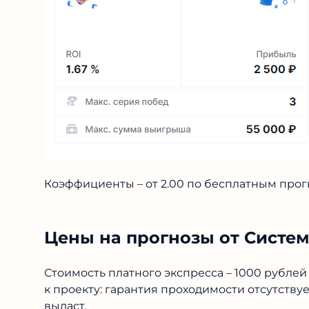
Коэффициенты – от 2.00 по бесплатным прогн
Цены на прогнозы от Систем
Стоимость платного экспресса – 1000 рублей
к проекту: гарантия проходимости отсутству
выдаст.