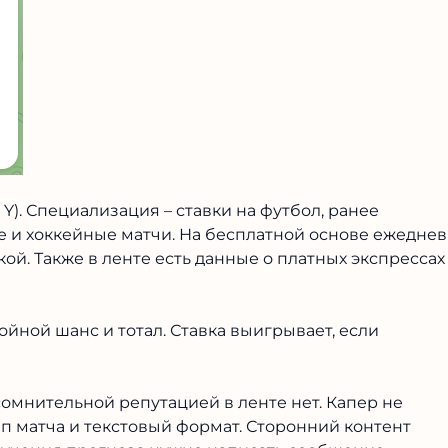
 Y). Специализация – ставки на футбол, ранее
 и хоккейные матчи. На бесплатной основе ежедне
й. Также в ленте есть данные о платных экспрессах
йной шанс и тотал. Ставка выигрывает, если
сомнительной репутацией в ленте нет. Капер не
п матча и текстовый формат. Сторонний контент