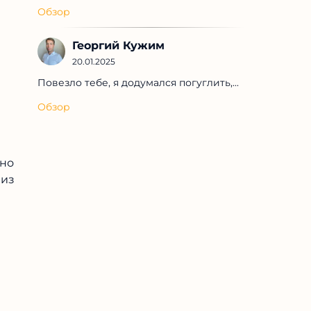
Обзор
Георгий Кужим
20.01.2025
Повезло тебе, я додумался погуглить,...
Обзор
вно
 из