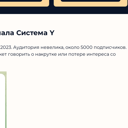
ала Система Y
 2023. Аудитория невелика, около 5000 подписчиков.
ет говорить о накрутке или потере интереса со