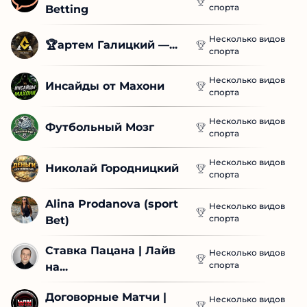
спорта
Betting
Несколько видов
🏆артем Галицкий —...
спорта
Несколько видов
Инсайды от Махони
спорта
Несколько видов
Футбольный Мозг
спорта
Несколько видов
Николай Городницкий
спорта
Alina Prodanova (sport 
Несколько видов
спорта
Bet)
Ставка Пацана | Лайв 
Несколько видов
спорта
на...
Договорные Матчи | 
Несколько видов