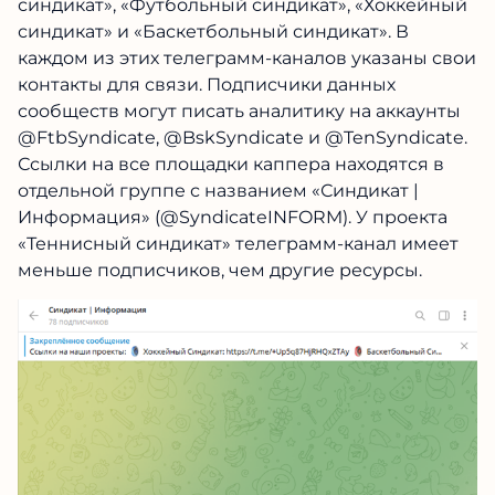
синдикат», «Футбольный синдикат», «Хоккейный
синдикат» и «Баскетбольный синдикат». В
каждом из этих телеграмм-каналов указаны свои
контакты для связи. Подписчики данных
сообществ могут писать аналитику на аккаунты
@FtbSyndicate, @BskSyndicate и @TenSyndicate.
Ссылки на все площадки каппера находятся в
отдельной группе с названием «Синдикат |
Информация» (@SyndicateINFORM). У проекта
«Теннисный синдикат» телеграмм-канал имеет
меньше подписчиков, чем другие ресурсы.