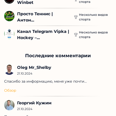
спорта
Winbet
Просто Теннис | 
Несколько видов
спорта
Антон...
Канал Telegram Vipka | 
Несколько видов
спорта
Hockey –...
Последние комментарии
Oleg Mr_Shelby
21.10.2024
Спасибо за информацию, меня уже почти...
Обзор
Георгий Кужим
21.10.2024