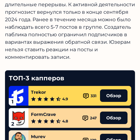
длительные перерывы. К активной деятельности
прогнозист вернулся только в конце сентября
2024 года. Ранее в течение месяца можно было
наблюдать всего 5-7 постов в группе. Создатель
паблика полностью ограничил подписчиков в
вариантах выражения обратной связи. Юзерам
нельзя ставить реакции на посты и
комментировать записи.
ТОП-3 капперов
Trekor
Обзор
331
4.9
1
FormCrave
Обзор
247
4.8
2
Murev