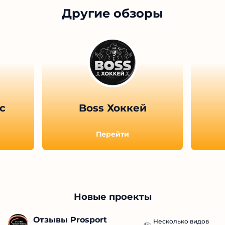
Другие обзоры
с
Boss Хоккей
Перейти
Новые проекты
Отзывы Prosport 
Несколько видов