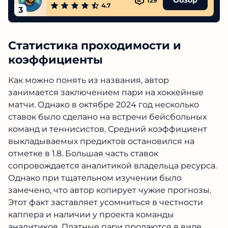
Обзор
129
4.7
3
Статистика проходимости и
коэффициенты
Как можно понять из названия, автор
занимается заключением пари на хоккейные
матчи. Однако в октябре 2024 год несколько
ставок было сделано на встречи бейсбольных
команд и теннисистов. Средний коэффициент
выкладываемых предиктов остановился на
отметке в 1.8. Большая часть ставок
сопровождается аналитикой владельца ресурса.
Однако при тщательном изучении было
замечено, что автор копирует чужие прогнозы.
Этот факт заставляет усомниться в честности
каппера и наличии у проекта команды
аналитиков. Платные пари продаются в виде