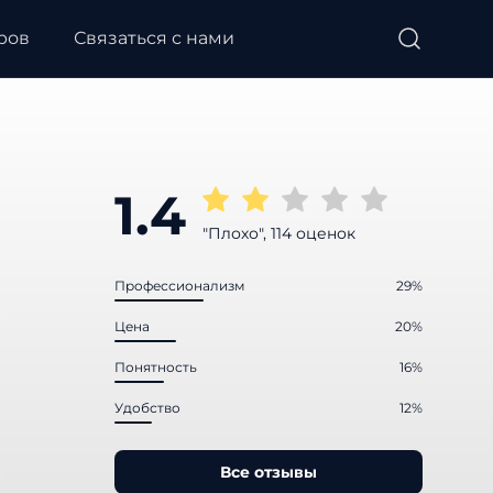
ров
Связаться с нами
1.4
"Плохо", 114 оценок
Профессионализм
29%
Цена
20%
Понятность
16%
Удобство
12%
Все отзывы