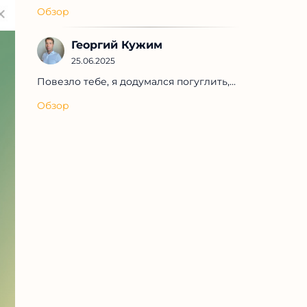
Обзор
Георгий Кужим
25.06.2025
Повезло тебе, я додумался погуглить,...
Обзор