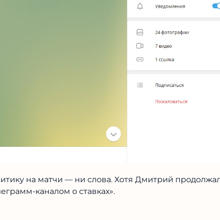
литику на матчи — ни слова. Хотя Дмитрий продолжа
леграмм-каналом о ставках».