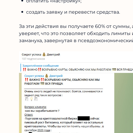
оплатить «настройку»;
создать заявку и перевести средства.
За эти действия вы получаете 60% от суммы
уверяет, что это позволяет обходить лимиты 
замануха, завернутая в псевдоэкономически