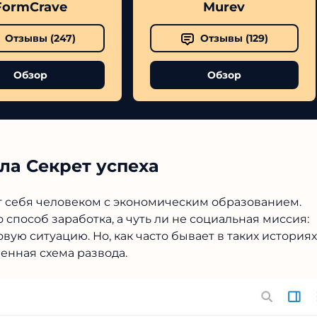
FormCrave
Murev
Отзывы (
247
)
Отзывы (
129
)
Обзор
Обзор
ла Секрет успеха
т себя человеком с экономическим образованием.
о способ заработка, а чуть ли не социальная миссия:
ю ситуацию. Но, как часто бывает в таких историях
енная схема развода.