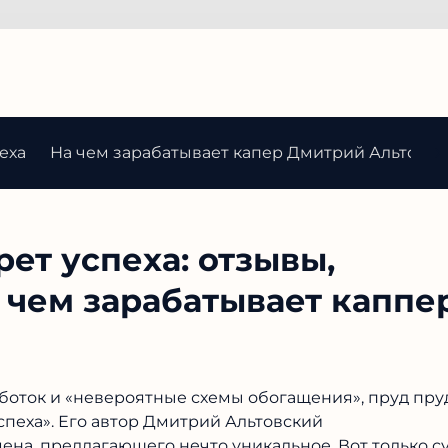
еха
На чем зарабатывает капер Дмитрий Альтовс
ет успеха: отзывы,
а чем зарабатывает каппе
аботок и «невероятные схемы обогащения», пруд пру
спеха». Его автор Дмитрий Альтовский
ена, предлагающего нечто уникальное. Вот только с