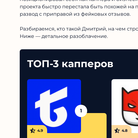
проекта быстро перестала быть похожей на
развод с приправой из фейковых отзывов.
Разбираемся, кто такой Дмитрий, на чем стро
Ниже — детальное разоблачение.
ТОП-3 капперов
1
4.9
4.8