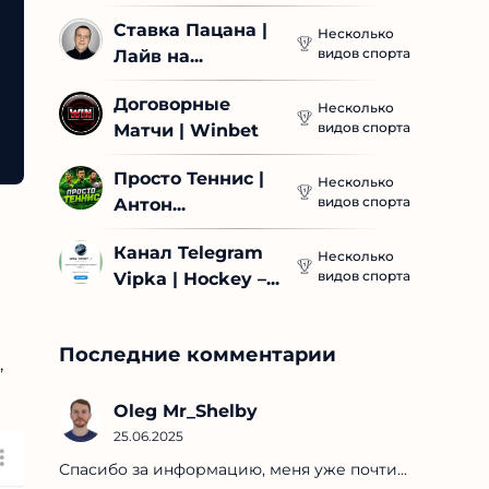
Ставка Пацана | 
Несколько
видов спорта
Лайв на...
Договорные 
Несколько
видов спорта
Матчи | Winbet
Просто Теннис | 
Несколько
видов спорта
Антон...
Канал Telegram 
Несколько
видов спорта
Vipka | Hockey –...
Последние комментарии
,
Oleg Mr_Shelby
25.06.2025
Спасибо за информацию, меня уже почти...