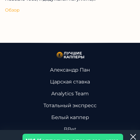
Обзор
Александр Пан
Царская ставка
Analytics Team
Тотальный экспресс
Белый каппер
BBet