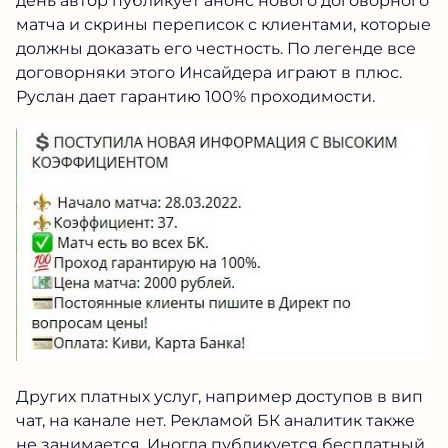
день автор публикует анонс нового договорного
матча и скрины переписок с клиентами, которые
должны доказать его честность. По легенде все
договорняки этого Инсайдера играют в плюс.
Руслан дает гарантию 100% проходимости.
Других платных услуг, например доступов в вип
чат, на канале нет. Рекламой БК аналитик также
не занимается. Иногда публикуется бесплатный