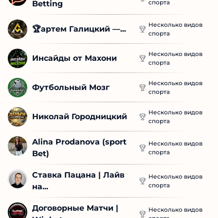
спорта
Betting
Несколько видов
🏆артем Галицкий —...
спорта
Несколько видов
Инсайды от Махони
спорта
Несколько видов
Футбольный Мозг
спорта
Несколько видов
Николай Городницкий
спорта
Alina Prodanova (sport 
Несколько видов
спорта
Bet)
Ставка Пацана | Лайв 
Несколько видов
спорта
на...
Договорные Матчи | 
Несколько видов