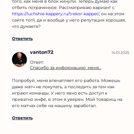
того, как меня в блок кинули. Теперь думаю как
отбить потраченное. Рассматриваю вариант с
https://luchshie-kappery.ru/trekor-kapper/
, он на этом
сайте топ1, да и вообще у него репутация хорошая,
что думаете?
Ответить
vanton72
14.01.2025
Ответ:
Спасибо за информацию, меня...
Попробуй, меня впечатляет его работа. Можешь
даже матч не покупать, а последить за тем как
играют команды. У него явно есть доступ к
приватно инфе, в этом я уверен. Мой товарищ на
его матчах себе на машину заработал.
Ответить