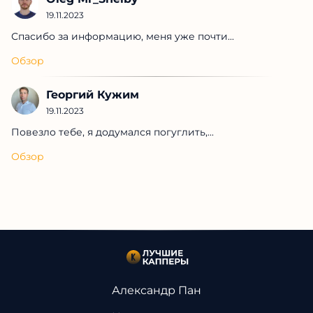
19.11.2023
Спасибо за информацию, меня уже почти...
Обзор
Георгий Кужим
19.11.2023
Повезло тебе, я додумался погуглить,...
Обзор
Александр Пан