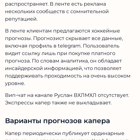
распространяет. В ленте есть реклама
нескольких сообществ с сомнительной
репутацией.
В ленте клиентам предлагаются хоккейные
прогнозы. Прогнозист скрывает все данные,
включая профиль в telegram. Пользователь
видит ссылку лишь при покупке платного
прогноза. По словам аналитика, он обладает
инсайдерской информацией, что позволяет
поддерживать проходимость на очень высоком
уровне.
Вип-чат на канале Руслан ВХЛМХЛ отсутствует.
Экспрессы капер также не выкладывает.
Варианты прогнозов капера
Капер периодически публикует ординарные