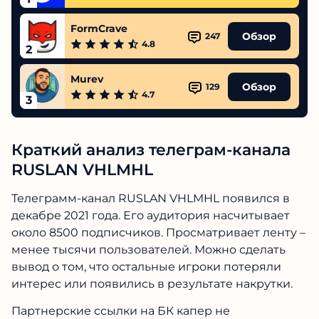
FormCrave
Обзор
247
4.8
2
Murev
Обзор
129
4.7
3
Краткий анализ телеграм-канала
RUSLAN VHLMHL
Телеграмм-канал RUSLAN VHLMHL появился в
декабре 2021 года. Его аудитория насчитывает
около 8500 подписчиков. Просматривает ленту –
менее тысячи пользователей. Можно сделать
вывод о том, что остальные игроки потеряли
интерес или появились в результате накрутки.
Партнерские ссылки на БК капер не