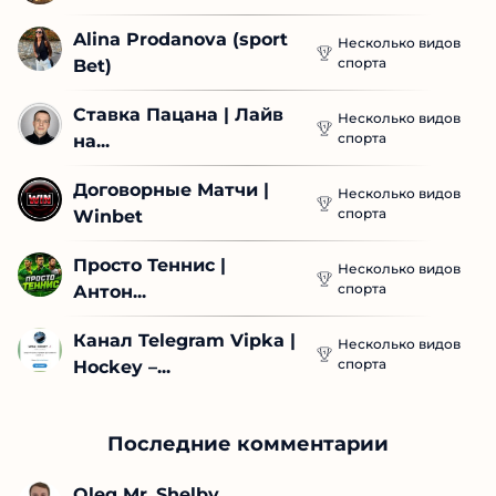
Alina Prodanova (sport 
Несколько видов
спорта
Bet)
Ставка Пацана | Лайв 
Несколько видов
спорта
на...
Договорные Матчи | 
Несколько видов
спорта
Winbet
Просто Теннис | 
Несколько видов
спорта
Антон...
Канал Telegram Vipka | 
Несколько видов
спорта
Hockey –...
Последние комментарии
Oleg Mr_Shelby