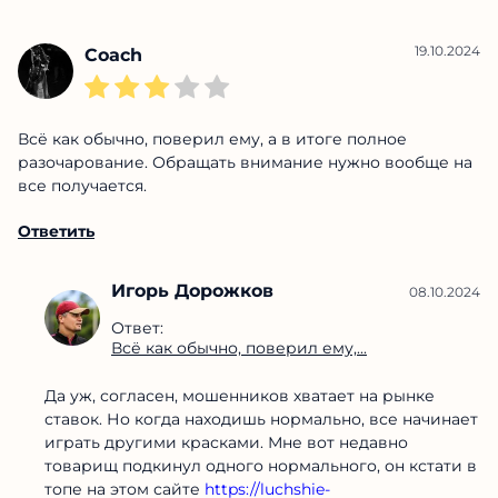
19.10.2024
Coach
Всё как обычно, поверил ему, а в итоге полное
разочарование. Обращать внимание нужно вообще на
все получается.
Ответить
Игорь Дорожков
08.10.2024
Ответ:
Всё как обычно, поверил ему,...
Да уж, согласен, мошенников хватает на рынке
ставок. Но когда находишь нормально, все начинает
играть другими красками. Мне вот недавно
товарищ подкинул одного нормального, он кстати в
топе на этом сайте
https://luchshie-