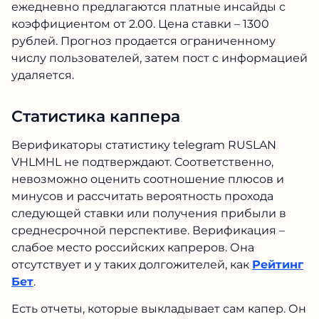
ежедневно предлагаются платные инсайды с
коэффициентом от 2.00. Цена ставки – 1300
рублей. Прогноз продается ограниченному
числу пользователей, затем пост с информацией
удаляется.
Статистика каппера
Верификаторы статистику telegram RUSLAN
VHLMHL не подтверждают. Соответственно,
невозможно оценить соотношение плюсов и
минусов и рассчитать вероятность прохода
следующей ставки или получения прибыли в
среднесрочной перспективе. Верификация –
слабое место российских капреров. Она
отсутствует и у таких долгожителей, как
Рейтинг
Бет
.
Есть отчеты, которые выкладывает сам капер. Он