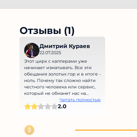
Отзывы (1)
Дмитрий Кураев
22.07.2025
Этот цирк с капперами уже
начинает изматывать. Все эти
обещания золотых гор и в итоге -
ноль. Почему так сложно найти
честного человека или сервис,
который не обманет нас на
деньги? Просто невыносимо!
Читать полностью
2.0