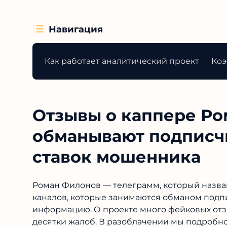
Навигация
Как работает аналитический проект
Коэ
Отзывы о каппере Ро
обманывают подписчи
ставок мошенника
Роман Филонов — телеграмм, который назван 
каналов, которые занимаются обманом подп
информацию. О проекте много фейковых отзы
десятки жалоб. В разоблачении мы подробно 