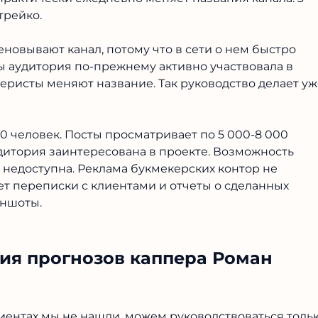
трейко.
новывают канал, потому что в сети о нем быстро
ы аудитория по-прежнему активно участвовала в
еристы меняют название. Так руководство делает уж
0 человек. Посты просматривает по 5 000-8 000
аудитория заинтересована в проекте. Возможность
недоступна. Реклама букмекерских контор не
ет переписки с клиентами и отчеты о сделанных
иншоты.
я прогнозов каппера Роман
ентах мы не нашли, можем руководствоваться толь