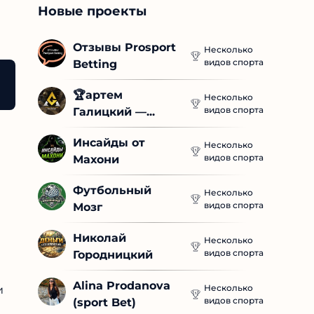
Новые проекты
Отзывы Prosport 
Несколько
видов спорта
Betting
ан Филонов
Стоимость платных услуг
Отзывы о 
🏆артем 
Несколько
видов спорта
Галицкий —...
Инсайды от 
Несколько
видов спорта
Махони
Футбольный 
Несколько
видов спорта
Мозг
Николай 
Несколько
видов спорта
Городницкий
Alina Prodanova 
Несколько
и
видов спорта
(sport Bet)