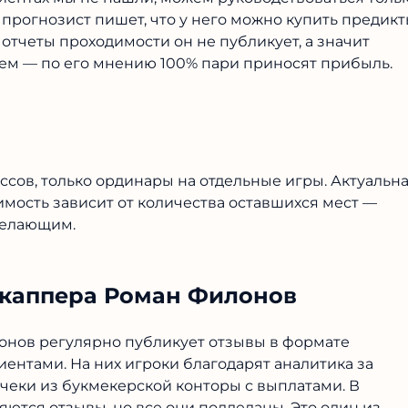
 прогнозист пишет, что у него можно купить предик
тчеты проходимости он не публикует, а значит
ем — по его мнению 100% пари приносят прибыль.
ессов, только ординары на отдельные игры. Актуальн
оимость зависит от количества оставшихся мест —
 желающим.
 каппера Роман Филонов
онов регулярно публикует отзывы в формате
нтами. На них игроки благодарят аналитика за
еки из букмекерской конторы с выплатами. В
ются отзывы, но все они подделаны. Это один из