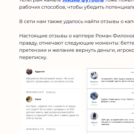
рабочих способов, чтобы убедить потенциал
В сети нам также удалось найти отзывы о к
Настоящие отзывы о каппере Роман Филонов
правду, отмечают следующие моменты: беттер
претензии и желание вернуть деньги, игроко
переписку.