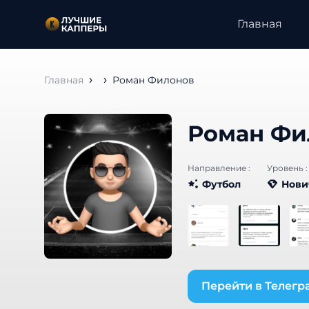
Главная
Главная
Роман Филонов
Роман Фи
Направление :
Уровень :
Футбол
Нови
Телегр