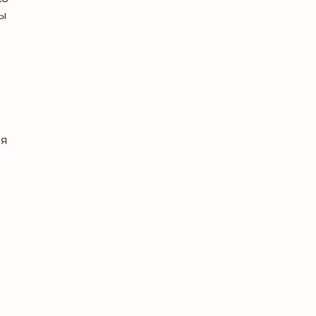
ты
ая