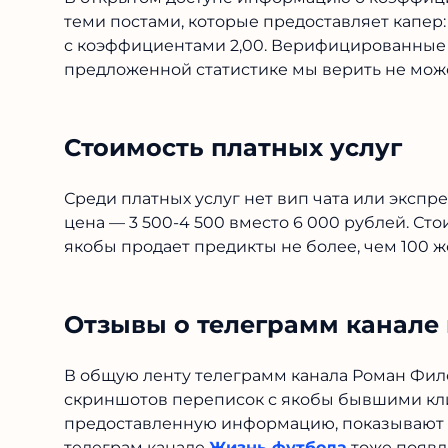
теми постами, которые предоставляет капер:
с коэффициентами 2,00. Верифицированные о
предложенной статистике мы верить не мож
Стоимость платных услуг
Среди платных услуг нет вип чата или экспр
цена — 3 500-4 500 вместо 6 000 рублей. Ст
якобы продает предикты не более, чем 100
Отзывы о телеграмм канале
В общую ленту телеграмм канала Роман Фил
скриншотов переписок с якобы бывшими клие
предоставленную информацию, показывают ч
телеграм канале
Жизнь футбола
тоже появля