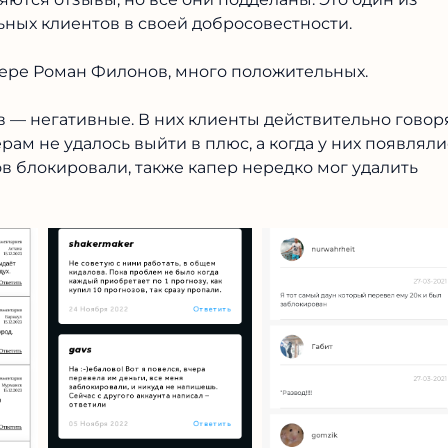
ьных клиентов в своей добросовестности.
апере Роман Филонов, много положительных.
 — негативные. В них клиенты действительно говор
ам не удалось выйти в плюс, а когда у них появляли
в блокировали, также капер нередко мог удалить