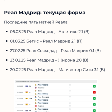
Реал Мадрид: текущая форма
Последние пять матчей Реала:
05.03.25 Реал Мадрид – Атлетико 2:1 (В)
01.03.25 Бетис – Реал Мадрид 2:1 (П)
27.02.25 Реал Сосьедад – Реал Мадрид 0:1 (В)
23.02.25 Реал Мадрид – Жирона 2:0 (В)
20.02.25 Реал Мадрид – Манчестер Сити 3:1 (В)