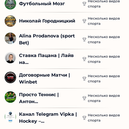
Несколько видов
Футбольный Мозг
спорта
Несколько видов
Николай Городницкий
спорта
Alina Prodanova (sport 
Несколько видов
спорта
Bet)
Ставка Пацана | Лайв 
Несколько видов
спорта
на...
Договорные Матчи | 
Несколько видов
спорта
Winbet
Просто Теннис | 
Несколько видов
спорта
Антон...
Канал Telegram Vipka | 
Несколько видов
спорта
Hockey –...