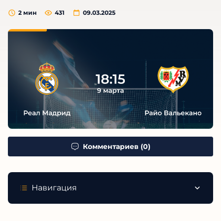
2
мин
431
09.03.2025
Комментариев (0)
Навигация