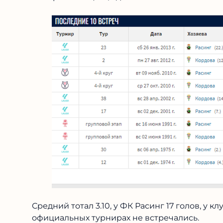
Средний тотал 3.10, у ФК Расинг 17 голов, у к
официальных турнирах не встречались.