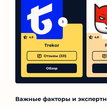
1
4.9
4.8
Trekor
Отзывы (
331
)
Обзор
Важные факторы и экспертн