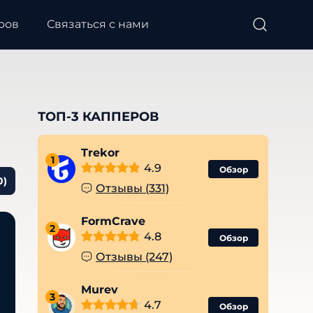
ров
Связаться с нами
ТОП-3 КАППЕРОВ
Trekor
1
4.9
Обзор
0)
Отзывы (331)
FormCrave
2
4.8
Обзор
Отзывы (247)
Murev
3
4.7
Обзор